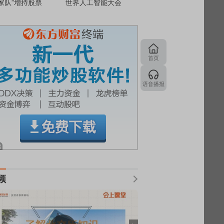
家队”增持股票
世界人工智能大会
首页
语音播报
频