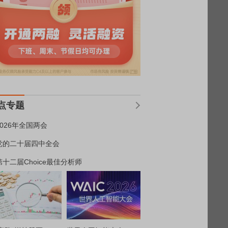
点专题
2026年全国两会
党的二十届四中全会
第十二届Choice最佳分析师