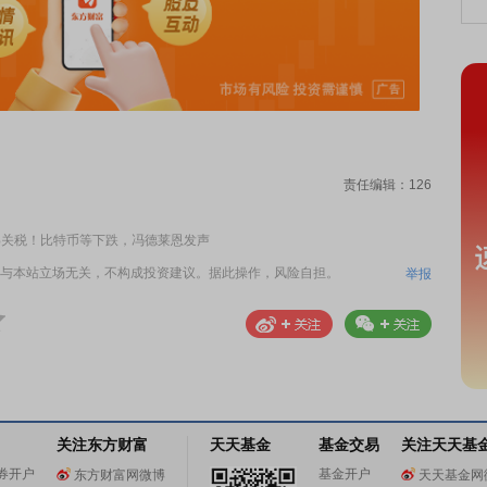
责任编辑：126
%关税！比特币等下跌，冯德莱恩发声
与本站立场无关，不构成投资建议。据此操作，风险自担。
举报
关注东方财富
天天基金
基金交易
关注天天基
券开户
基金开户
东方财富网微博
天天基金网