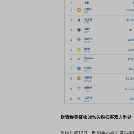
欧盟称美征收30%关税损害双方利益
当地时间12日，欧盟委员会主席冯德