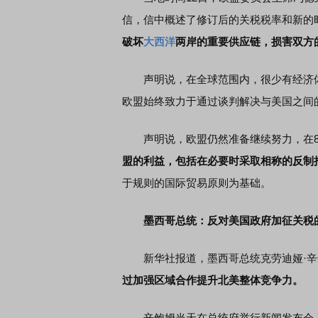
信，信中概述了修订后的关税税率和新的
破坏
大西洋
两岸的重要供应链，损害双方
声明说，在全球范围内，很少有经济体
欧盟始终致力于通过谈判解决与美国之间
声明说，欧盟仍然准备继续努力，在8
盟的利益，包括在必要时采取相称的反制
于规则的国际贸易原则为基础。
墨西哥总统：反对美国政府加征关税
新华社报道，墨西哥总统克劳迪娅·辛鲍
过加强区域合作提升北美整体竞争力。
辛鲍姆当天在总统府举行新闻发布会，回