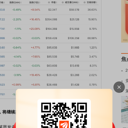
焦
，将继续努力达成协议
莱恩发表声明说，欧盟注意到美国总统特朗普发来的一封