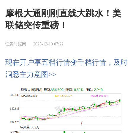
摩根大通刚刚直线大跳水！美
联储突传重磅！
证券时报网
2025-12-10 07:22
现在开户享五档行情变千档行情，及时
洞悉主力意图>>