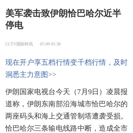
美军袭击致伊朗恰巴哈尔近半
停电
CCTV国际时讯
07-09 05:38
现在开户享五档行情变千档行情，及时
洞悉主力意图>>
伊朗国家电视台今天（7月9日）凌晨报
道称，伊朗东南部沿海城市恰巴哈尔的
两座码头和海上交通管制塔遭袭受损。
恰巴哈尔三条输电线路中断，造成全市