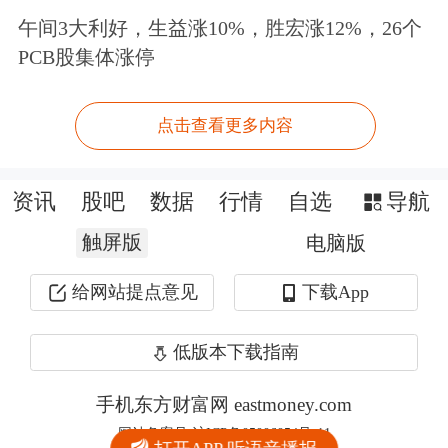
午间3大利好，生益涨10%，胜宏涨12%，26个
PCB股集体涨停
点击查看更多内容
资讯
股吧
数据
行情
自选
导航
触屏版
电脑版
给网站提点意见
下载App
低版本下载指南
手机东方财富网 eastmoney.com
打开APP 听语音播报
网站备案号:沪ICP备05006054号-11