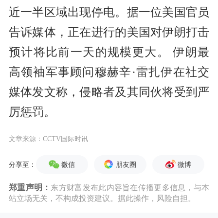
近一半区域出现停电。据一位美国官员
告诉媒体，正在进行的美国对伊朗打击
预计将比前一天的规模更大。 伊朗最
高领袖军事顾问穆赫辛·雷扎伊在社交
媒体发文称，侵略者及其同伙将受到严
厉惩罚。
文章来源：CCTV国际时讯
微信
朋友圈
微博
分享至：
郑重声明：
东方财富发布此内容旨在传播更多信息，与本
站立场无关，不构成投资建议。据此操作，风险自担。