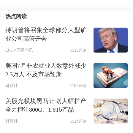
热点阅读
特朗普将召集全球部分大型矿
业公司高管开会
CCTV国际时讯
1315评论
美国7月非农就业人数意外减少
2.3万人 不及市场预期
财联社
1102评论
美股光模块黑马计划大幅扩产
全力押注800G、1.6Tb产品
财联社
1524评论