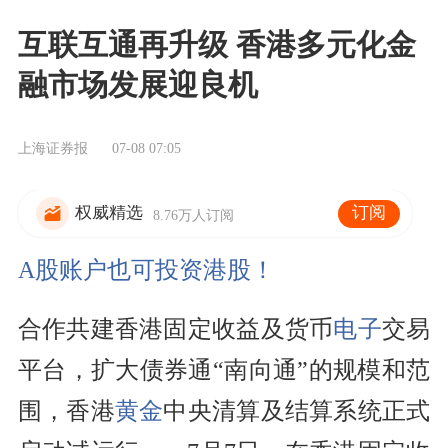
互联互通再升级 香港多元化金
融市场发展迎良机
上海证券报
07-08 07:05
订阅
权威精选
8.76万人订阅
A股账户也可投资港股！
合作共建香港固定收益及货币
电子
交易
平台，扩大债券通“南向通”的规模和范
围，香港
黄金
中央清算及结算系统正式