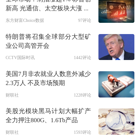
新高 光通信、太空板块大涨 ...
东方财富Choice数据
97评论
特朗普将召集全球部分大型矿
业公司高管开会
CCTV国际时讯
1442评论
美国7月非农就业人数意外减少
2.3万人 不及市场预期
财联社
1228评论
美股光模块黑马计划大幅扩产
全力押注800G、1.6Tb产品
财联社
1593评论