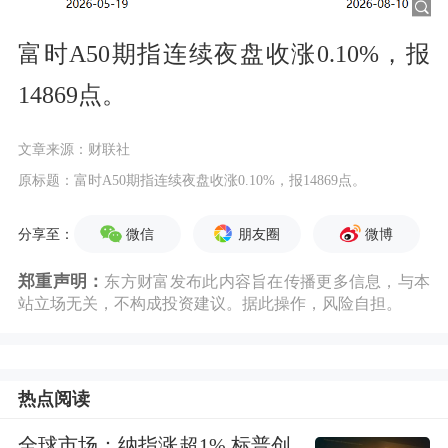
富时A50期指连续夜盘收涨0.10%，报
14869点。
文章来源：财联社
原标题：富时A50期指连续夜盘收涨0.10%，报14869点。
微信
朋友圈
微博
分享至：
郑重声明：
东方财富发布此内容旨在传播更多信息，与本
站立场无关，不构成投资建议。据此操作，风险自担。
热点阅读
全球市场：纳指涨超1% 标普创