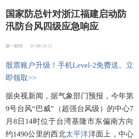
国家防总针对浙江福建启动防
汛防台风四级应急响应
第一财经
07-08 19:53
股票账户升级！手机Level-2免费送。立
即领取>>
据央视新闻，据气象部门预报，今年第
9号台风“巴威”（超强台风级）的中心7
月8日14时位于台湾基隆市东偏南方向
约1490公里的西北
太平洋
洋面上，中心