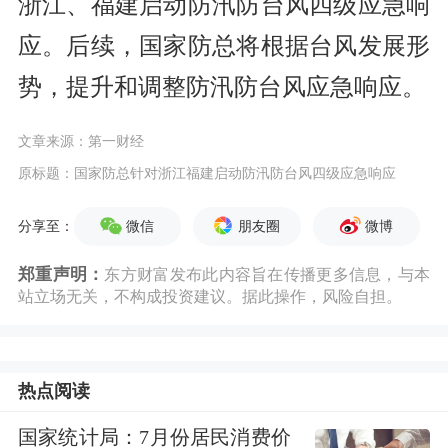
浙江、福建启动防汛防台风四级应急响
应。后续，国家防总将根据台风发展形
势，提升和调整防汛防台风应急响应。
文章来源：第一财经
原标题：国家防总针对浙江福建启动防汛防台风四级应急响应
微信
朋友圈
微博
分享至：
郑重声明：
东方财富发布此内容旨在传播更多信息，与本
站立场无关，不构成投资建议。据此操作，风险自担。
热点阅读
国家统计局：7月份居民消费价