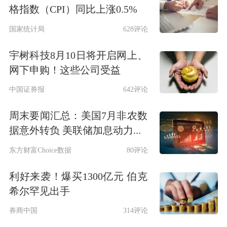
格指数（CPI）同比上涨0.5%
国家统计局
628评论
宇树科技8月10日将开启网上、
网下申购！这些公司受益
中国证券报
642评论
周末要闻汇总：美国7月非农数
据意外转负 美联储加息动力...
东方财富Choice数据
80评论
利好来袭！爆买1300亿元 伯克
希尔罕见出手
券商中国
314评论