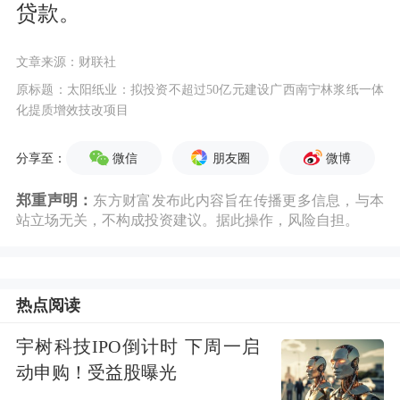
贷款。
文章来源：财联社
原标题：太阳纸业：拟投资不超过50亿元建设广西南宁林浆纸一体
化提质增效技改项目
微信
朋友圈
微博
分享至：
郑重声明：
东方财富发布此内容旨在传播更多信息，与本
站立场无关，不构成投资建议。据此操作，风险自担。
热点阅读
宇树科技IPO倒计时 下周一启
动申购！受益股曝光