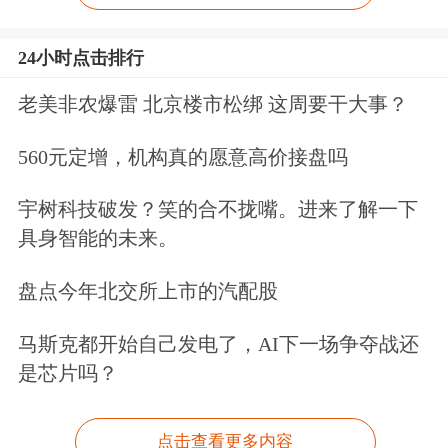
24小时点击排行
老美非农爆雷 北京楼市松绑 这周要干大事？
560元定增，机构真的愿意高价接盘吗
宇树科技破发？笑的合不拢嘴。进来了解一下
具身智能的未来。
盘点今年北交所上市的汽配股
马斯克都开始自己发电了，AI下一场争夺战还
是芯片吗？
点击查看更多内容