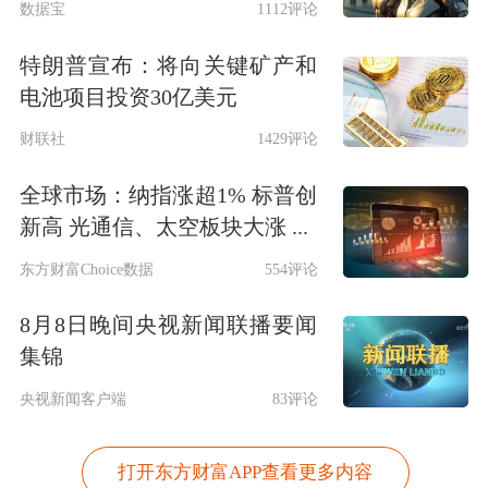
数据宝
1112评论
特朗普宣布：将向关键矿产和
电池项目投资30亿美元
财联社
1429评论
全球市场：纳指涨超1% 标普创
新高 光通信、太空板块大涨 ...
东方财富Choice数据
554评论
8月8日晚间央视新闻联播要闻
集锦
央视新闻客户端
83评论
打开东方财富APP查看更多内容