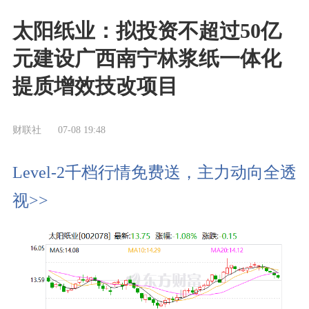
太阳纸业：拟投资不超过50亿
元建设广西南宁林浆纸一体化
提质增效技改项目
财联社
07-08 19:48
Level-2千档行情免费送，主力动向全透
视>>