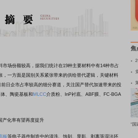
焦
料市场份额较高，据我们统计在19种主要材料中有14种市占
胀，一方面是国别关系紧张带来的供给替代逻辑，关键材料
出目前日企市占率较高的细分赛道，关注国产替代加速带来的投
前驱体、陶瓷基板和
MLCC
介质粉、InP衬底、ABF膜、FC-BGA
国产化率有望再度提升
“国
面板
等电子器件制造中的清洗、蚀刻、显影、剥离等湿法环