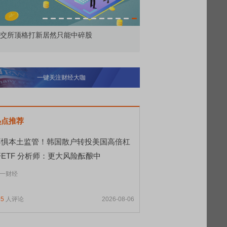
敢为——比亚迪智能化战略发布会
一键关注财经大咖
热点推荐
不惧本土监管！韩国散户转投美国高倍杠
杆ETF 分析师：更大风险酝酿中
一财经
65
人评论
2026-08-06