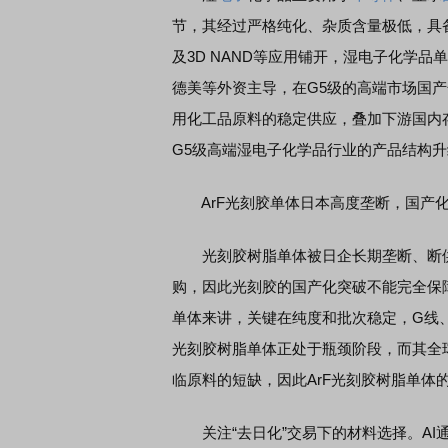
节，其经过严格纯化、杂质含量极低，具
及3D NAND等应用铺开，湿电子化学
德美等外资主导，在G5级的高端市场国
用化工品原料的稳定供应，叠加下游国内
G5级高端湿电子化学品行业的产品结构
ArF光刻胶单体日本高度垄断，国产
光刻胶树脂单体被日企长期垄断、断供
购，因此光刻胶的国产化突破不能完全保
单体来讲，关键在纯度和批次稳定，G线、
光刻胶树脂单体正处于瓶颈阶段，而其全
临原料的短缺，因此ArF光刻胶树脂单体
关注“去日化”交易下的材料选择。AI