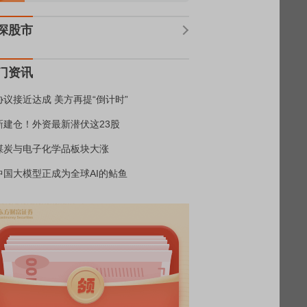
深股市
门资讯
协议接近达成 美方再提“倒计时”
新建仓！外资最新潜伏这23股
煤炭与电子化学品板块大涨
中国大模型正成为全球AI的鲇鱼