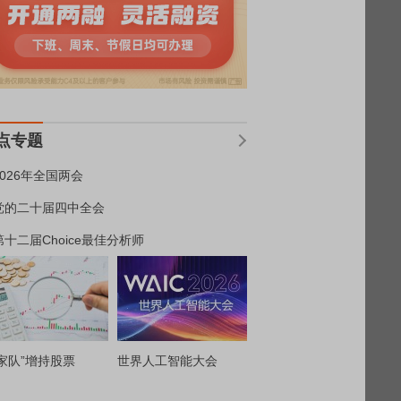
点专题
2026年全国两会
党的二十届四中全会
第十二届Choice最佳分析师
家队”增持股票
世界人工智能大会