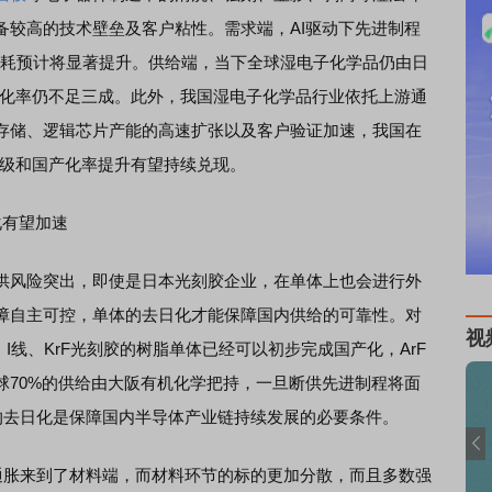
备较高的技术壁垒及客户粘性。需求端，AI驱动下先进制程
品单耗预计将显著提升。供给端，当下全球湿电子化学品仍由日
产化率仍不足三成。此外，我国湿电子化学品行业依托上游通
存储、逻辑芯片产能的高速扩张以及客户验证加速，我国在
升级和国产化率提升有望持续兑现。
化有望加速
风险突出，即使是日本光刻胶企业，在单体上也会进行外
障自主可控，单体的去日化才能保障国内供给的可靠性。对
视
I线、KrF光刻胶的树脂单体已经可以初步完成国产化，ArF
球70%的供给由大阪有机化学把持，一旦断供先进制程将面
的去日化是保障国内半导体产业链持续发展的必要条件。
通胀来到了材料端，而材料环节的标的更加分散，而且多数强