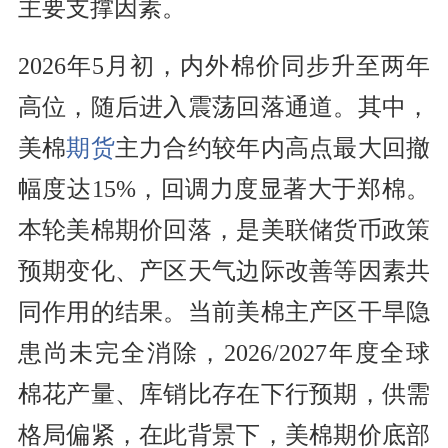
主要支撑因素。
2026年5月初，内外棉价同步升至两年
高位，随后进入震荡回落通道。其中，
美棉
期货
主力合约较年内高点最大回撤
幅度达15%，回调力度显著大于郑棉。
本轮美棉期价回落，是美联储货币政策
预期变化、产区天气边际改善等因素共
同作用的结果。当前美棉主产区干旱隐
患尚未完全消除，2026/2027年度全球
棉花产量、库销比存在下行预期，供需
格局偏紧，在此背景下，美棉期价底部