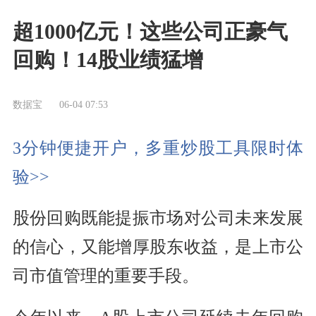
超1000亿元！这些公司正豪气
回购！14股业绩猛增
数据宝
06-04 07:53
3分钟便捷开户，多重炒股工具限时体
验>>
股份回购既能提振市场对公司未来发展
的信心，又能增厚股东收益，是上市公
司市值管理的重要手段。