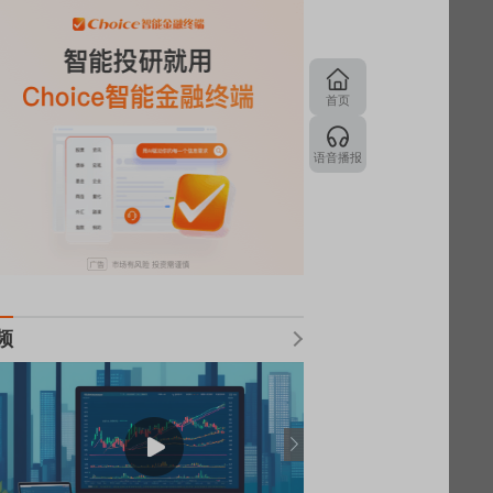
首页
语音播报
频