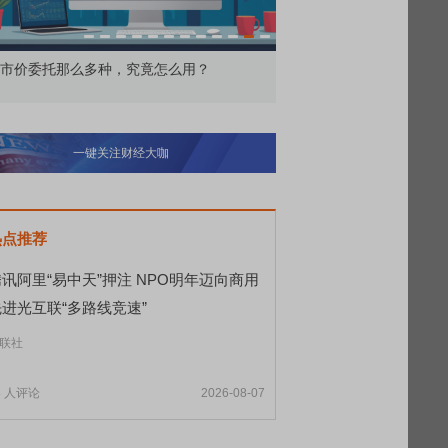
价委托那么多种，究竟怎么用？
北交所顶格打新居然只能
一键关注财经大咖
热点推荐
讯阿里“易中天”押注 NPO明年迈向商用
先进光互联“多路线竞速”
联社
3
人评论
2026-08-07