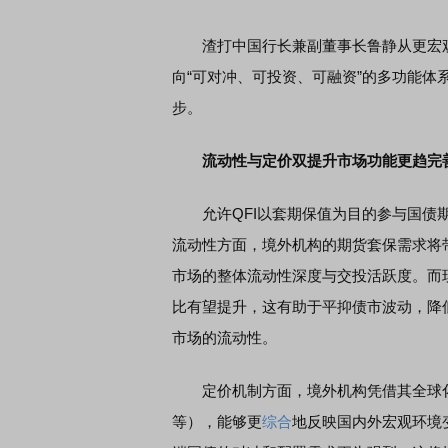
渣打中国行长兼副董事长鲁静从更宏观
向“可对冲、可投资、可融资”的多功能体
步。
流动性与定价双提升市场功能更趋完
允许QFI以套期保值为目的参与国债期
流动性方面，境外机构的期货套保需求将
市场的整体流动性深度与交投活跃度。而
比有望提升，这有助于平抑债市波动，降
市场的流动性。
定价机制方面，境外机构凭借其全球化
等），能够更
综合
地反映国内外宏观环境