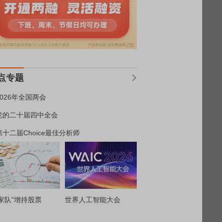
点专题
2026年全国两会
党的二十届四中全会
第十二届Choice最佳分析师
家队”增持股票
世界人工智能大会