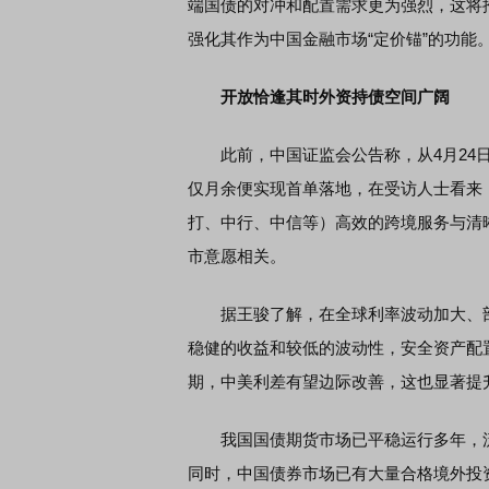
端国债的对冲和配置需求更为强烈，这将
强化其作为中国金融市场“定价锚”的功能
开放恰逢其时外资持债空间广阔
此前，中国证监会公告称，从4月24日
仅月余便实现首单落地，在受访人士看来
打、中行、中信等）高效的跨境服务与清
市意愿相关。
据王骏了解，在全球利率波动加大、部
稳健的收益和较低的波动性，安全资产配
期，中美利差有望边际改善，这也显著提
我国国债期货市场已平稳运行多年，流
同时，中国债券市场已有大量合格境外投