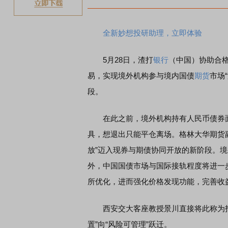
全新妙想投研助理，立即体验
5月28日，渣打
银行
（中国）协助合格
易，实现境外机构参与境内国债
期货
市场
段。
在此之前，境外机构持有人民币债券面
具，想退出只能平仓离场。格林大华期货
放”迈入现券与期债协同开放的新阶段。
外，中国国债市场与国际接轨程度将进一
所优化，进而强化价格发现功能，完善收
西安交大客座教授景川直接将此称为打通
置”向“风险可管理”跃迁。