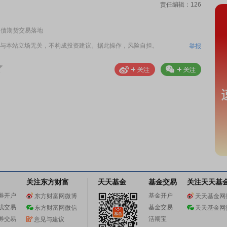
责任编辑：126
国债期货交易落地
与本站立场无关，不构成投资建议。据此操作，风险自担。
举报
关注东方财富
天天基金
基金交易
关注天天基
券开户
基金开户
东方财富网微博
天天基金网
线交易
基金交易
东方财富网微信
天天基金网
券交易
活期宝
意见与建议