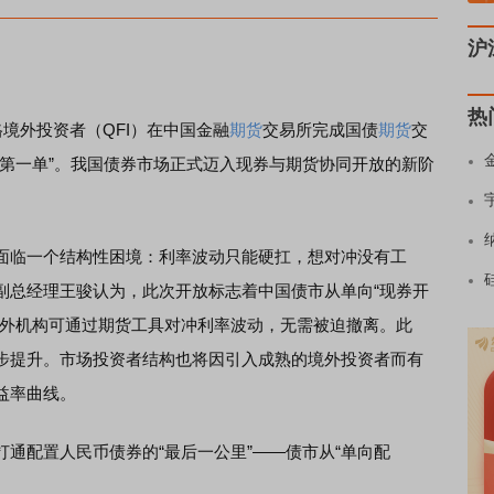
沪
热
境外投资者（QFI）在中国金融
期货
交易所完成国债
期货
交
“第一单”。我国债券市场正式迈入现券与期货协同开放的新阶
临一个结构性困境：利率波动只能硬扛，想对冲没有工
副总经理王骏认为，此次开放标志着中国债市从单向“现券开
境外机构可通过期货工具对冲利率波动，无需被迫撤离。此
步提升。市场投资者结构也将因引入成熟的境外投资者而有
益率曲线。
配置人民币债券的“最后一公里”——债市从“单向配