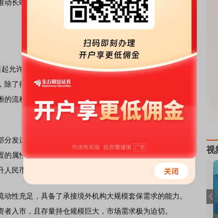
推动长端利率定价更趋合理，进一步完善国债收益率曲线，
。
起允许QFI以套期保值为目的参与国债期货交易。政策发布
，除了得益于多部门的联合推动，以及相关金融机构（如渣
晰的流程指引外，更与近期国际资本不断上升的配置中国债
分发达经济体债务高企的背景下，人民币债券凭借其相对
视
置的属性日益凸显。此外，随着今年美联储临近降息预期周
升人民币资产的吸引力。
动性充足，具备了承接境外机构大规模套保需求的能力。
资者入市，且存量持仓规模巨大，市场需求极为迫切。