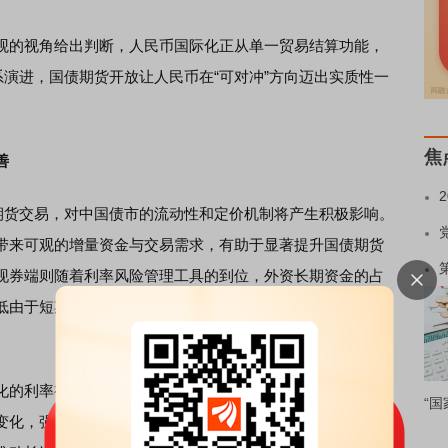
的视角给出判断，人民币国际化正从单一贸易结算功能，
系演进，国债期货开放让人民币在“可对冲”方向迈出实质性一
焦
善
货交易，对中国债市的流动性和定价机制将产生积极影响。
带来可观的增量资金与交易需求，有助于显著提升国债期货
现券端则随着利率风险管理工具的到位，外资长期资金的占
低由于短期利率变化引发的大规模抛售风险，从而改善现券
的利率视角和成熟的交易策略（如久期管理、跨品种套利
“国
变化，强化期货市场的价格发现功能。同时，境外机构对长