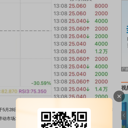
视
于5月28日盘后公布了2027财年第一财季业绩，各项核心指标
带动市场对AI基础设施相关公司的乐观情绪全面升温。