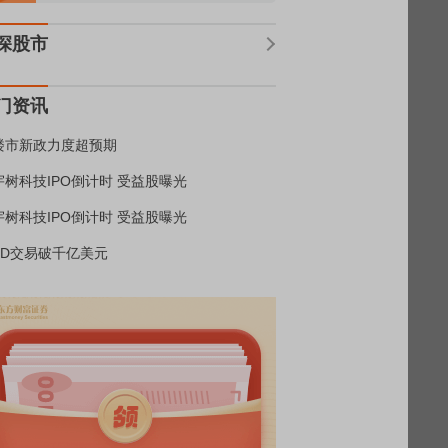
深股市
门资讯
楼市新政力度超预期
宇树科技IPO倒计时 受益股曝光
宇树科技IPO倒计时 受益股曝光
BD交易破千亿美元