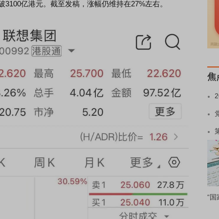
破3100亿港元。截至发稿，涨幅仍维持在27%左右。
焦
“国