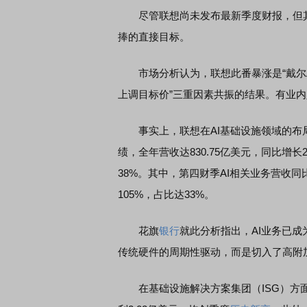
尽管联想尚未发布最新季度财报，但其作
捧的直接目标。
市场分析认为，联想此番暴涨是“戴尔AI
上调目标价”三重因素共振的结果。有业内
事实上，联想在AI基础设施领域的布局已
绩，全年营收达830.75亿美元，同比增长
38%。其中，第四财季AI相关业务营收同
105%，占比达33%。
花旗
银行
就此分析指出，AI业务已
传统硬件的周期性驱动，而是切入了高附
在基础设施解决方案集团（ISG）方面