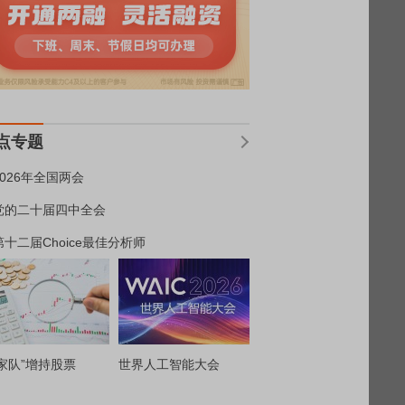
点专题
2026年全国两会
党的二十届四中全会
第十二届Choice最佳分析师
家队”增持股票
世界人工智能大会