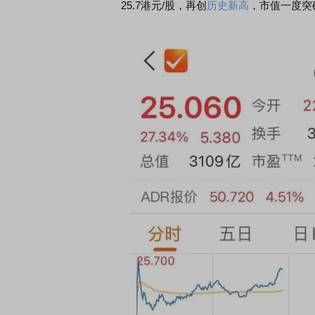
25.7港元/股，再创
历史新高
，市值一度突