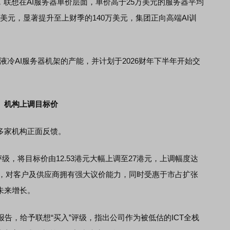
，联想在AI服务器单价层面，单价高于25万美元的服务器平均
万美元，显著提升至上财季的140万美元，集团正向高端AI训
冷AI服务器机架的产能，并计划于2026财年下半年开始交
机构上调目标价
多家机构正面反馈。
级，将目标价由12.53港元大幅上调至27港元，上调幅度达
头，对客户及供应商拥有强大议价能力，同时受惠于市占扩张
未来增长。
告，给予联想“买入”评级，指出公司作为被低估的ICT全栈