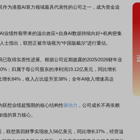
为港股AI算力领域最具代表性的公司之一，成为资金追
业绩炸裂带来的溢出效应+自身AI数据持续向好+机构密集
人士指出，联想正被市场视为“中国版戴尔”进行重估。
取得实质性进展。根据公司近期披露的2025/2026财年业
20%；归属于母公司股东的净利润19.12亿美元，同比增长
比增长84%，收入占比提升至38%；全年AI收入增速高达
成为联想业绩超预期的核心结构性
驱动力
，公司成长不再依赖
加值的算力核心。
，联想第四财季实现收入56亿美元，同比增长37%，经营溢