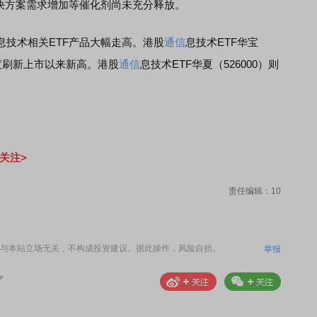
解决方案需求增加等催化剂尚未充分释放。
息技术相关ETF产品大幅走高。港股
通信
息技术ETF华宝
再度刷新上市以来新高。港股
通信
息技术ETF华夏（526000）则
关注>
责任编辑：10
与本站立场无关，不构成投资建议。据此操作，风险自担。
举报