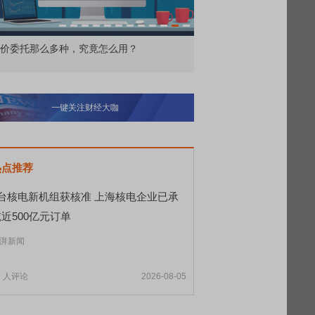
价委托那么多种，究竟怎么用？
北交所顶格打新居然只能
一键关注财经大咖
热点推荐
8台核电新机组获核准 上海核电企业已承
近500亿元订单
湃新闻
9
人评论
2026-08-05