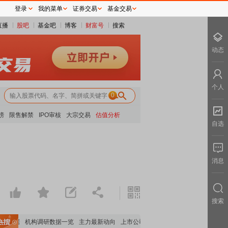
登录
我的菜单
证券交易
基金交易
直播
股吧
基金吧
博客
财富号
搜索
动态
个人
0
榜
限售解禁
IPO审核
大宗交易
估值分析
自选
消息
搜索
股数据
机构调研数据一览
主力最新动向
上市公司限售股解禁一览
昨日涨停
电