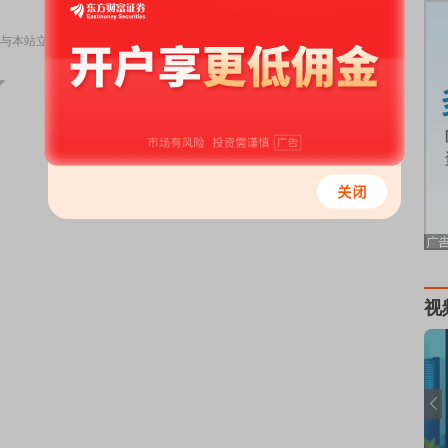
与本站立场无关，不构成投资建议。据此操作，风险自担。
举报
视