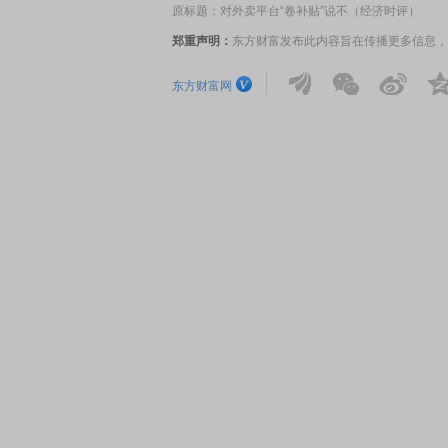
原标题：对外卖平台“卷补贴”说不（经济时评）
郑重声明：
东方财富发布此内容旨在传播更多信息，
东方财富网