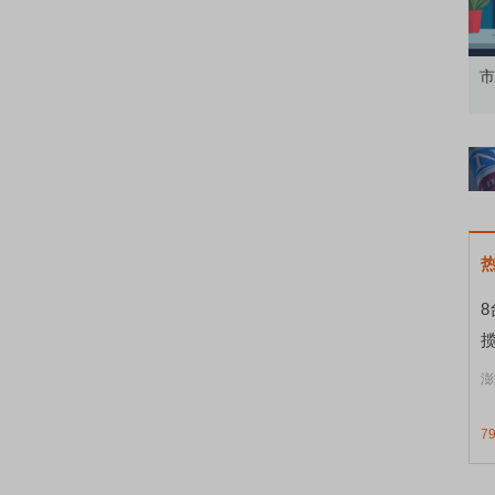
知到特色品种
了解北交所知识 做理性投资者
市
揽
澎
7