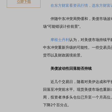
在东方财富看资讯行情，选东方财富
伴随中东冲突局势缓和，美债市场波动
场“可能错误计价前景”。
摩根士丹利
认为，对美债市场持续平
中东冲突重新升级的可能性。一些交易员
货币以及财政困境前景。
美债波动性回落能否持续
近几个交易日，随着对美伊达成和平协议
回落至冲突前水平。现货美债市场也重新
周，投资者净多头仓位已升至一个月高位
下降2个百分点。