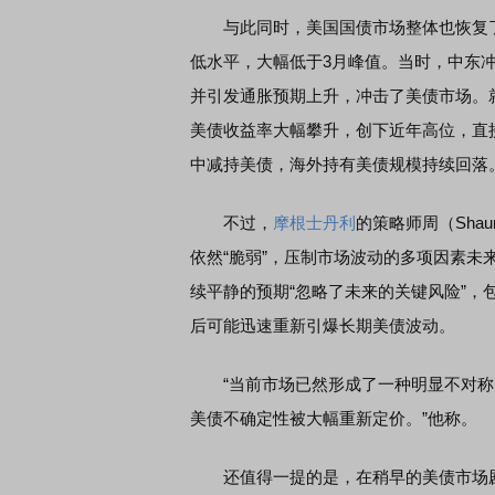
与此同时，美国国债市场整体也恢复了
低水平，大幅低于3月峰值。当时，中东
并引发通胀预期上升，冲击了美债市场。就
美债收益率大幅攀升，创下近年高位，直
中减持美债，海外持有美债规模持续回落
不过，
摩根士丹利
的策略师周（Sha
依然“脆弱”，压制市场波动的多项因素
续平静的预期“忽略了未来的关键风险”
后可能迅速重新引爆长期美债波动。
“当前市场已然形成了一种明显不对称
美债不确定性被大幅重新定价。”他称。
还值得一提的是，在稍早的美债市场剧