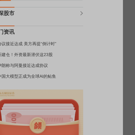
深股市
门资讯
协议接近达成 美方再提“倒计时”
新建仓！外资最新潜伏这23股
伊朗称与阿曼接近达成协议
中国大模型正成为全球AI的鲇鱼