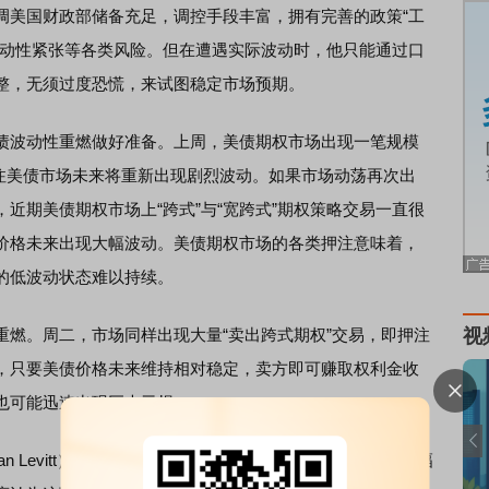
调美国财政部储备充足，调控手段丰富，拥有完善的政策“工
流动性紧张等各类风险。但在遭遇实际波动时，他只能通过口
整，无须过度恐慌，来试图稳定市场预期。
波动性重燃做好准备。上周，美债期权市场出现一笔规模
，押注美债市场未来将重新出现剧烈波动。如果市场动荡再次出
近期美债期权市场上“跨式”与“宽跨式”期权策略交易一直很
价格未来出现大幅波动。美债期权市场的各类押注意味着，
的低波动状态难以持续。
。周二，市场同样出现大量“卖出跨式期权”交易，即押注
视
，只要美债价格未来维持相对稳定，卖方即可赚取权利金收
也可能迅速出现巨大亏损。
an Levitt）对第一财经记者表示，美国国债收益率此前的大幅