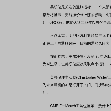
美联储最关注的通胀指标——个人消费支
指数将显示，受能源价格上涨的影响，4月
计上涨3.3%，也将达到2023年以来的最
不仅库克，明尼阿波利斯联储主席卡什卡利（
正在上升的通胀风险，目前的通胀风险大
在他看来，中东冲突引发的全球“通胀冲
为时过早，但美联储应该采取利率指引，
美联储理事沃勒(Christopher Wa
为未来可能的加息打开了大门。而沃勒此
注。
CME FedWatch工具也显示，沃什上