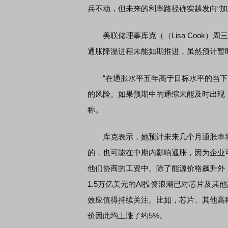
兵不动，但未来的利率路径确实越发向“加
美联储理事库克（（Lisa Cook）周
通胀降温进程未能如期推进，虽然预计暂
“在通胀水平五年高于目标水平的当下
的风险。如果预期中的通缩未能及时出现
称。
库克表示，她预计未来几个月通胀率将
的，也可能在中期内影响通胀，因为企业
他们协商的工资中。除了能源价格飙升外
1.5万亿美元的AI投资浪潮已对芯片及
效应值得持续关注。比如，芯片、其他高
价因此均上涨了约5%。