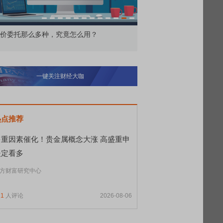
价委托那么多种，究竟怎么用？
北交所顶格打新居然只能
一键关注财经大咖
热点推荐
多重因素催化！贵金属概念大涨 高盛重申
坚定看多
方财富研究中心
11
人评论
2026-08-06