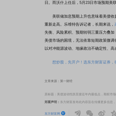
日。而沃什上任后，5月23日市场预期美联
美联储加息预期上升也意味着美债收益
重新走高。乐维特告诉记者，长期来说，
失衡、风险累积、预期转弱三重压力叠加
美债市场的困境，无法依靠短期政策微调
以对冲能源波动、地缘政治不确定性、高
想炒股，先开户！选东方财富证券，行
文章来源：第一财经
原标题：美债波动性跌至接近年内最低点，期权市场
郑重声明：
东方财富发布此内容旨在传播更多信息，
东方财富网