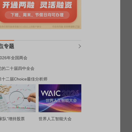
点专题
2026年全国两会
党的二十届四中全会
第十二届Choice最佳分析师
家队”增持股票
世界人工智能大会