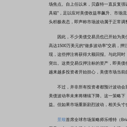
场焦点。自上任以来，贝森特一直反复强
具箱”，足以应对美债收益率飙升、市场
头积极表态，即声称市场波动属于正常调
因此，不少美债交易员也已开始为美债
高达1500万美元的“做多波动率”交易
现，这些押注将获得大额回报。与此同时，
突出。这类交易仅押注标的资产，即美债
越来越多投资者开始担心，美债市场当前
不过，并非所有投资者都预计波动会重燃
美债波动率未来将继续下降。这一策略下
益。但如果市场重新剧烈波动，相关头寸
景顺
首席全球市场策略师乐维特（Bri