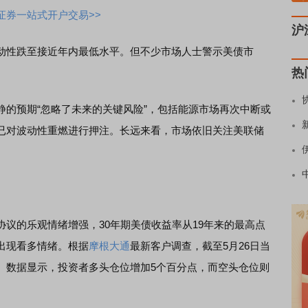
证券一站式开户交易>>
沪
性跌至接近年内最低水平。但不少市场人士警示美债市
热
静的预期“忽略了未来的关键风险”，包括能源市场再次中断或
已对波动性重燃进行押注。长远来看，市场依旧关注美联储
的乐观情绪增强，30年期美债收益率从19年来的最高点
出现看多情绪。根据
摩根大通
最新客户调查，截至5月26日当
。数据显示，投资者多头仓位增加5个百分点，而空头仓位则