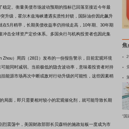
稳定。衡量美债市场波动预期的指标已回落至接近今年最
冲突升级，霍尔木兹海峡遭遇实质性封锁，国际油价因此飙升
在5月稍早，长期美债收益率仍持续走高，10年期、30年期
接冲击全球资产定价体系。多国央行与机构投资者也因此集
。
焦
un Zhou）周四（28日）发布的一份报告警示，目前宏观环境
未来可能同时减弱。当前极低的隐含波动率，意味着投资者对持
，包括能源市场再次中断或敌对行动升级的可能性，这些因素稍
的局面，即只需要相对较小的宏观催化剂，就可能导致长期
“国
烈震荡中，美国财政部部长贝森特的施政短板一度成为市