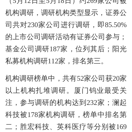
（5月12日至5月18日）约269家公司被
机构调研，调研机构类型显示，证券公
司共对230家公司进行调研，即85.50%
的上市公司调研活动有证券公司参与；
基金公司调研187家，位列其后；阳光
私募机构调研112家，排名第三。
机构调研榜单中，共有52家公司获20家
以上机构扎堆调研。厦门钨业最受关
注，参与调研的机构达到232家；澜起
科技被178家机构调研，榜单中排名第
二；胜宏科技、英科医疗等分别被169