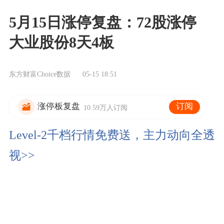
5月15日涨停复盘：72股涨停
大业股份8天4板
东方财富Choice数据
05-15 18:51
订阅
涨停板复盘
10.59万人订阅
Level-2千档行情免费送，主力动向全透
视>>