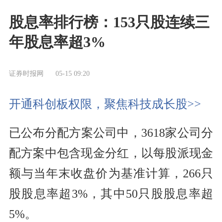
股息率排行榜：153只股连续三
年股息率超3%
证券时报网
05-15 09:20
开通科创板权限，聚焦科技成长股>>
已公布分配方案公司中，3618家公司分
配方案中包含现金分红，以每股派现金
额与当年末收盘价为基准计算，266只
股股息率超3%，其中50只股股息率超
5%。