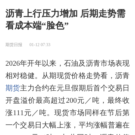
沥青上行压力增加 后期走势需
看成本端“脸色”
期货日报
01-12 07:33
2026年开年以来，石油及沥青市场表现
相对稳健。从期现货价格走势看，沥青
期货
主力合约在元旦假期后首个交易日
开盘溢价最高超过200元／吨，最终收
涨111元／吨。现货市场同样在节后第
一个交易日大幅上涨，平均涨幅普遍在