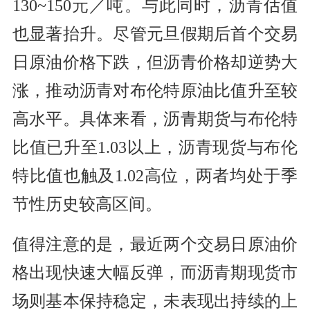
130~150元／吨。与此同时，沥青估值
也显著抬升。尽管元旦假期后首个交易
日原油价格下跌，但沥青价格却逆势大
涨，推动沥青对布伦特原油比值升至较
高水平。具体来看，沥青期货与布伦特
比值已升至1.03以上，沥青现货与布伦
特比值也触及1.02高位，两者均处于季
节性历史较高区间。
值得注意的是，最近两个交易日原油价
格出现快速大幅反弹，而沥青期现货市
场则基本保持稳定，未表现出持续的上