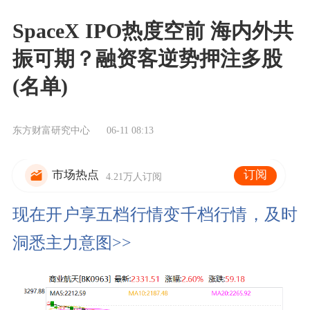
SpaceX IPO热度空前 海内外共
振可期？融资客逆势押注多股
(名单)
东方财富研究中心
06-11 08:13
订阅
市场热点
4.21万人订阅
现在开户享五档行情变千档行情，及时
洞悉主力意图>>