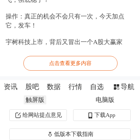
值得注意的是，此次任务中，朱雀二号
操作：真正的机会不会只有一次，今天加点
完成了一项重要的技术改进，火箭的一
它，发车！
二级分离换了一种全新的方式：朱雀二
宇树科技上市，背后又冒出一个A股大赢家
号使用气动推杆代替火工品，靠高压气
体推动活塞，顶开二级箭体，轻松完成
点击查看更多内容
分离。
资讯
股吧
数据
行情
自选
导航
朱雀二号改进型运载火箭副总师尚明友
触屏版
电脑版
表示：“首先是取消了火工品；第二是
地面可测，随时都可以加上气源，看一
给网站提点意见
下载App
下它的推力；第三是相对安全一些，这
低版本下载指南
是我们自主研制的，自主可控性也更高