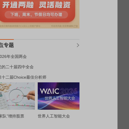
点专题
2026年全国两会
党的二十届四中全会
第十二届Choice最佳分析师
家队”增持股票
世界人工智能大会