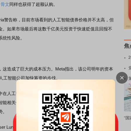
甲骨文
同样也获得了超额认购。
l Luria警告称，目前市场看到的人工智能债券价格并不太高，但
金。如果市场最后将这数千亿美元投资于快速贬值且回报不
系统性风险。
焦
造成了巨大的成本压力。Meta指出，该公司明年的资本
动人工智能公司加快筹资的步伐。
在人工智能行业以及人工智能公司资本支出可持续性的问
智能相关债券并非美国企业债市场的主要
驱动力
，但今年的
势。
“国
Fraser Lundie表示，人工智能债券发行量的激增引发了集中风险