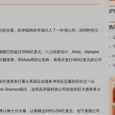
沪
热
元的交易，此举固然给市场注入了一针强心剂，但同时也引
规模已经超过2000亿美元。
高盛
此前估计，Meta、Alphabet
美元巨额债券。而Meta周四公告称，将再次发行300亿美元的公司
相关债券发行量占美国企业债务净供应总量的四分之一以
rdon Shannon指出，这些高评级科技公司创造的巨大债务将分
认购十分火爆，认购额达到约1250亿美元，创下美国公司