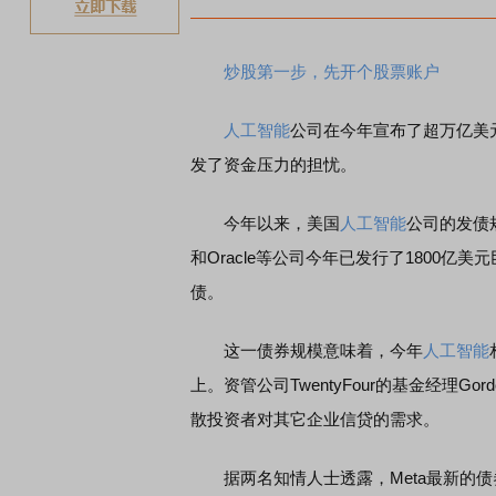
炒股第一步，先开个股票账户
人工智能
公司在今年宣布了超万亿美
发了资金压力的担忧。
今年以来，美国
人工智能
公司的发债
和Oracle等公司今年已发行了1800亿
债。
这一债券规模意味着，今年
人工智能
上。资管公司TwentyFour的基金经理Go
散投资者对其它企业信贷的需求。
据两名知情人士透露，Meta最新的债券