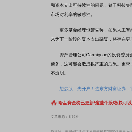
和资本支出可持续性的问题，鉴于科技集
市场对利率的敏感性。
更多基金经理也警告称，如果人工智能
来为下一阶段的资本支出融资，将存在更
资产管理公司Carmignac的投资委员会
债务，这可能会造成很严重的后果。更棘
不透明。
想炒股，先开户！选东方财富证券，行
暗盘资金榜已更新!这些个股/板块可以
文章来源：财联社
原标题：美国AI巨头年内发债规模超2000亿美元 