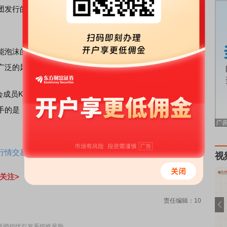
团发行的债券期限较长，这可能会增加美国整体投资级信贷
泡沫的担忧成真，那么通过资本市场而非企业自身现金流
广泛的风险。
成员Kevin Thozet补充称，如果这导致系统中出现更多不良
手的是，其中一些债务还是通过私人渠道完成的，因此更加
情交易一个APP搞定>>
视
关注>
责任编辑：10
分析师担忧引发系统性风险