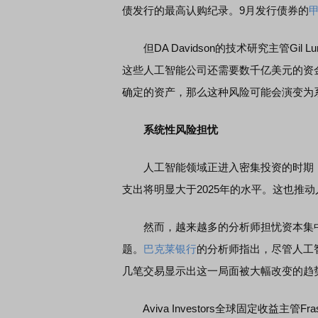
债发行的最高认购纪录。9月发行债券的
但DA Davidson的技术研究主管Gi
这些人工智能公司还需要数千亿美元的资
确定的资产，那么这种风险可能会演变为
系统性风险担忧
人工智能领域正进入密集投资的时期，这
支出将明显大于2025年的水平。这也推
然而，越来越多的分析师担忧资本集中
题。
巴克莱
银行
的分析师指出，尽管人工
几笔交易显示出这一局面被大幅改变的趋
Aviva Investors全球固定收益主管