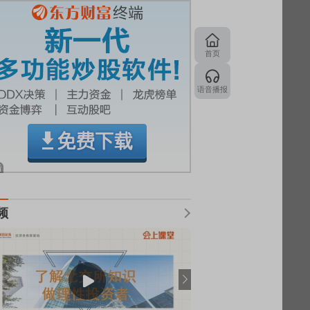
首页
语音播报
频