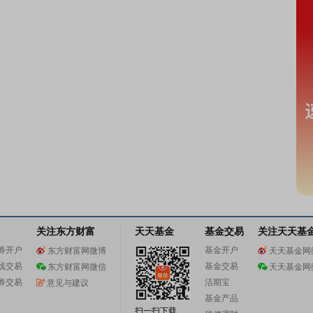
关注东方财富
天天基金
基金交易
关注天天基
券开户
基金开户
东方财富网微博
天天基金网
线交易
基金交易
东方财富网微信
天天基金网
券交易
活期宝
意见与建议
基金产品
扫一扫下载