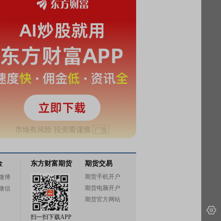
金
东方财富期货
期货交易
期货手机开户
微博
期货电脑开户
微信
期货官方网站
扫一扫下载APP