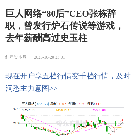
巨人网络“80后”CEO张栋辞
职，曾发行炉石传说等游戏，
去年薪酬高过史玉柱
红星资本局
2025-10-28 23:01
现在开户享五档行情变千档行情，及时
洞悉主力意图>>