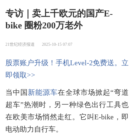
专访｜卖上千欧元的国产E-
bike 圈粉200万老外
21世纪经济报道
2025-10-15 07:07
股票账户升级！手机Level-2免费送。立
即领取>>
当中国
新能源车
在全球市场掀起“弯道
超车”热潮时，另一种绿色出行工具也
在欧美市场悄然走红。它叫E-bike，即
电动助力自行车。