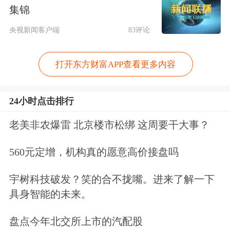
集锦
呈现的格局，即：
央视新闻客户端
83评论
科技股继续调整，低位板块和红利资产
打开东方财富APP查看更多内容
持续获资金关注。
24小时点击排行
老美非农爆雷 北京楼市松绑 这周要干大事？
560元定增，机构真的愿意高价接盘吗
宇树科技破发？笑的合不拢嘴。进来了解一下
具身智能的未来。
盘点今年北交所上市的汽配股