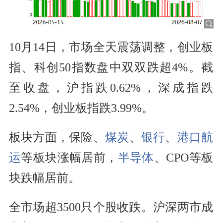
10月14日，市场全天震荡调整，创业板
指、科创50指数盘中双双跌超4%。截
至收盘，沪指跌0.62%，深成指跌
2.54%，创业板指跌3.99%。
板块方面，保险、
煤炭
、
银行
、
港口
航
运
等板块涨幅居前，
半导体
、CPO等板
块跌幅居前。
全市场超3500只个股收跌。沪深两市成