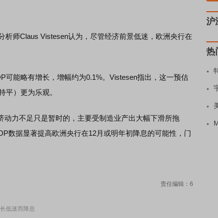
沪
Claus Vistesen认为，尽管经济前景低迷，欧洲央行在
热
略有增长，增幅约为0.1%。Vistesen指出，这一预估
P持平）更为乐观。
动力不足只是暂时的，主要受制造业产出大幅下滑所拖
DP数据显著提高欧洲央行在12月或明年初降息的可能性，门
责任编辑：6
长低迷而降息