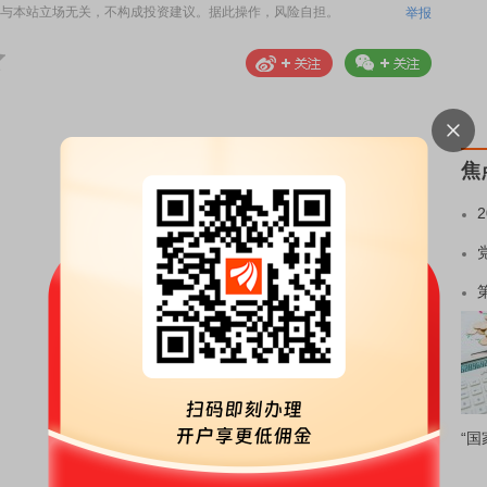
与本站立场无关，不构成投资建议。据此操作，风险自担。
举报
焦
“国