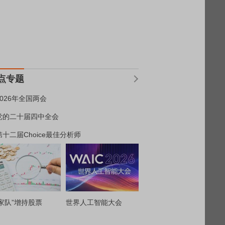
点专题
2026年全国两会
党的二十届四中全会
第十二届Choice最佳分析师
家队”增持股票
世界人工智能大会