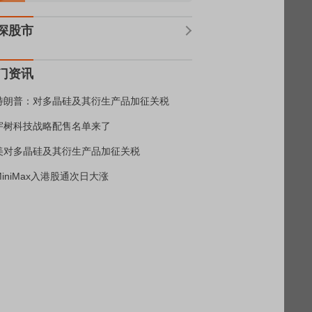
深股市
门资讯
特朗普：对多晶硅及其衍生产品加征关税
宇树科技战略配售名单来了
美对多晶硅及其衍生产品加征关税
MiniMax入港股通次日大涨