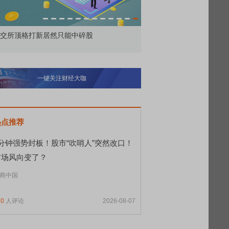
交所顶格打新居然只能中碎股
敢为——比亚迪智能化战
一键关注财经大咖
热点推荐
9分钟强势封板！股市“吹哨人”突然改口！
市场风向变了？
商中国
20
人评论
2026-08-07