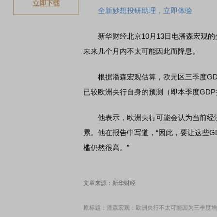
全新妙想投研助理，立即体验
新华财经北京10月13日电潘森宏观的分析师
未来几个月内不太可能因此而降息。
根据潘森宏观估算，欧元区三季度GDP可能
已较欧洲央行自身的预测（即本季度GD
他表示，欧洲央行可能会认为当前经济
累。他在报告中写道，“因此，要让这些G
槛仍然很高。”
文章来源：新华财经
原标题：潘森宏观：欧洲央行不太可能因为三季度增