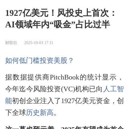
1927亿美元！风投史上首次：
AI领域年内“吸金”占比过半
财联社
2025-10-03 17:11
如何低门槛投资美股？
据数据提供商PitchBook的统计显示，
今年迄今风险投资(VC)机构已向
人工智
能
初创企业注入了1927亿美元资金，创
下全球
历史新高
。