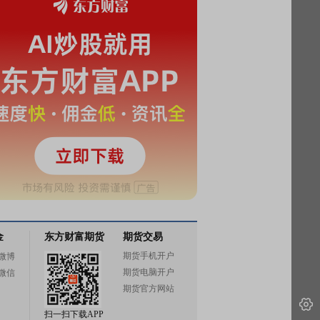
金
东方财富期货
期货交易
期货手机开户
微博
期货电脑开户
微信
期货官方网站
扫一扫下载APP