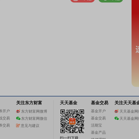
关注东方财富
天天基金
基金交易
关注天天基
券开户
基金开户
东方财富网微博
天天基金网
线交易
基金交易
东方财富网微信
天天基金网
券交易
活期宝
意见与建议
基金产品
扫一扫下载