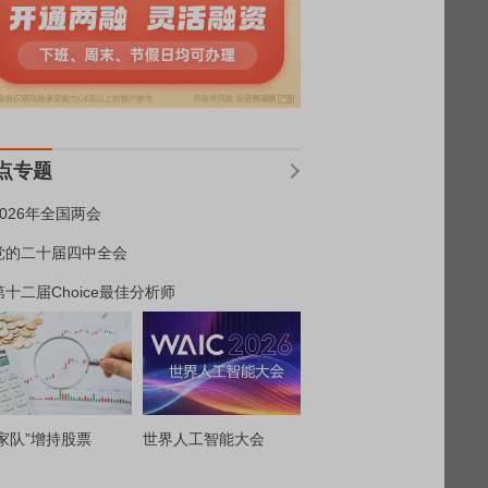
点专题
2026年全国两会
党的二十届四中全会
第十二届Choice最佳分析师
家队”增持股票
世界人工智能大会