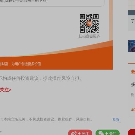
知到特色品种
了解北交所知识 做理性投资者
，不构成任何投资建议，据此操作风险自担。
关注>
财
4
与本站立场无关，不构成投资建议。据此操作，风险自担。
举报