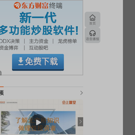
首页
语音播报
频