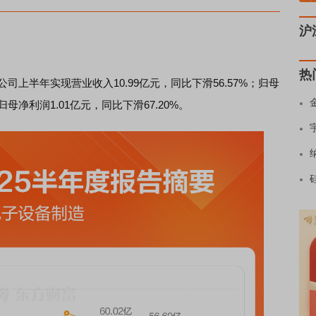
沪
热
公司
上半年
实现营业收入10.99亿元
，同比下滑56.57%
；归母
归母净利润1.01亿元
，同比下滑67.20%
。