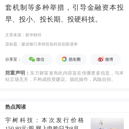
套机制等多种举措，引导金融资本投
早、投小、投长期、投硬科技。
文章来源：新华财经
原标题：建设银行承销首批科技创新债券
微信
朋友圈
微博
分享至：
郑重声明：
东方财富发布此内容旨在传播更多信息，与本
站立场无关，不构成投资建议。据此操作，风险自担。
热点阅读
宇树科技：本次发行价格
150.80元/股 网上申购日为8月...