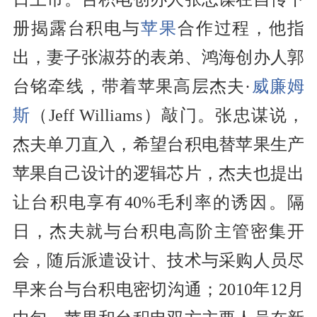
册揭露台积电与
苹果
合作过程，他指
出，妻子张淑芬的表弟、鸿海创办人郭
台铭牵线，带着苹果高层杰夫·
威廉姆
斯
（Jeff Williams）敲门。张忠谋说，
杰夫单刀直入，希望台积电替苹果生产
苹果自己设计的逻辑芯片，杰夫也提出
让台积电享有40%毛利率的诱因。隔
日，杰夫就与台积电高阶主管密集开
会，随后派遣设计、技术与采购人员尽
早来台与台积电密切沟通；2010年12月