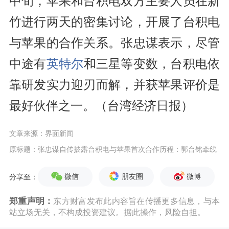
中旬，苹果和台积电双方主要人员在新
竹进行两天的密集讨论，开展了台积电
与苹果的合作关系。张忠谋表示，尽管
中途有
英特尔
和三星等变数，台积电依
靠研发实力迎刃而解，并获苹果评价是
最好伙伴之一。（台湾经济日报）
文章来源：界面新闻
原标题：张忠谋自传披露台积电与苹果首次合作历程：郭台铭牵线
微信
朋友圈
微博
分享至：
郑重声明：
东方财富发布此内容旨在传播更多信息，与本
站立场无关，不构成投资建议。据此操作，风险自担。