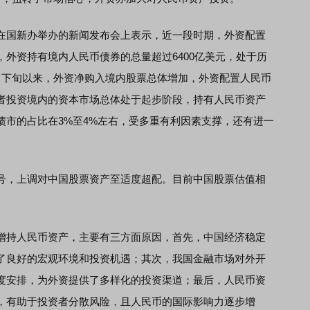
国新办举办的新闻发布会上表示，近一段时期，外资配置
外资持有境内人民币债券的总量超过6400亿美元，处于历
月下旬以来，外资净购入境内股票总体增加，外资配置人民币
者投资境内的资本市场总体处于起步阶段，持有人民币资产
债市的占比在3%至4%左右，受多重有利因素支撑，还有进一
号，上调对中国股票资产至适度超配。目前中国股票估值相
持人民币资产，主要有三方面原因，首先，中国经济稳定
了良好的宏观环境和投资机遇；其次，我国金融市场对外开
度安排，为外资提供了多样化的投资渠道；最后，人民币资
，有助于投资者分散风险，且人民币的国际影响力逐步增