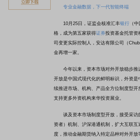
专业金融数据，下一代智能终端
10月25日，证监会核准汇丰
银行
（中
格，成为第五家获得
证券
投资基金托管资
司变更实际控制人，安达有限公司（Chub
金再增一家。
今年以来，资本市场对外开放稳步推进。
开放是中国式现代化的鲜明标识，外资是
续推进市场、机构、产品全方位制度型开
支持更多外资机构来华投资展业。
谈及资本市场制度型开放，接受采访的专
资者）机制、沪深港通机制，扩大互联互
度，推动金融期货纳入特定品种对外开放