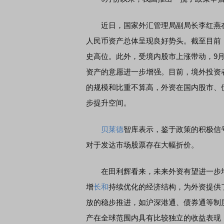
近日，国家外汇管理局副局长李红燕在
人民币资产总体呈现良好势头。截至目前，
史高位。此外，受境内股市上涨带动，9
资产的意愿进一步增强。目前，境外投资
的规模和比重不算高，外资在国内股市、
步提升空间。
贝莱德
智库表示，鉴于政策的积极信
对于发达市场股票存在大幅折价。
在田利辉看来，未来外资有望进一步增
增
长和
持续优化的经济结构，为外资提供
放的稳步推进，如沪深港通、债券通等制
产在全球范围内具有比较独立的收益表现