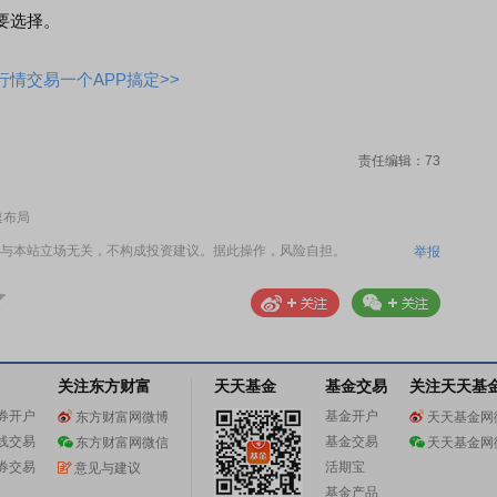
要选择。
情交易一个APP搞定>>
责任编辑：73
速布局
与本站立场无关，不构成投资建议。据此操作，风险自担。
举报
关注东方财富
天天基金
基金交易
关注天天基
券开户
基金开户
东方财富网微博
天天基金网
线交易
基金交易
东方财富网微信
天天基金网
券交易
活期宝
意见与建议
基金产品