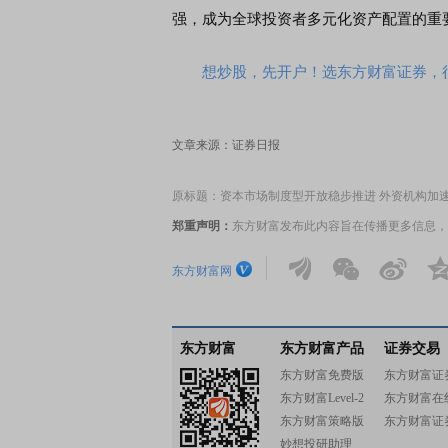
强，成为全球投资者多元化资产配置的重
想炒股，先开户！选东方财富证券，行
文章来源：证券日报
原标题：资本市场制度型开放稳步推进 外资机构加
郑重声明：
东方财富发布此内容旨在传播更多信息，
东方财富网
东方财富
东方财富产品
证券交易
东方财富免费版
东方财富证
东方财富Level-2
东方财富在
东方财富策略版
东方财富证
妙想投研助理