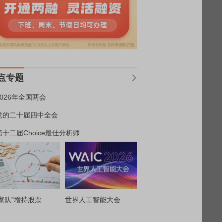
点专题
2026年全国两会
党的二十届四中全会
第十二届Choice最佳分析师
家队”增持股票
世界人工智能大会