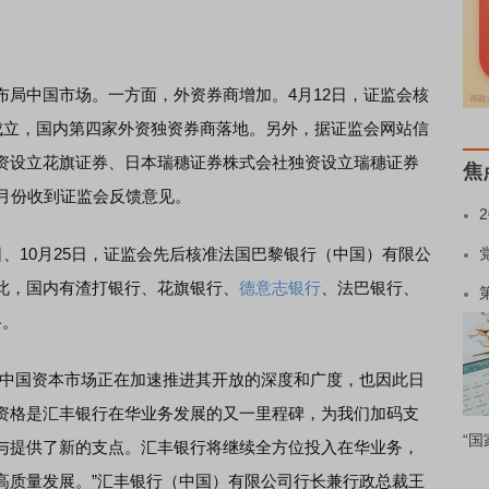
中国市场。一方面，外资券商增加。4月12日，证监会核
式成立，国内第四家外资独资券商落地。另外，据证监会网站信
资设立花旗证券、日本瑞穗证券株式会社独资设立瑞穗证券
焦
9月份收到证监会反馈意见。
、10月25日，证监会先后核准法国巴黎银行（中国）有限公
此，国内有渣打银行、花旗银行、
德意志银行
、法巴银行、
格。
中国资本市场正在加速推进其开放的深度和广度，也因此日
资格是汇丰银行在华业务发展的又一里程碑，为我们加码支
“国
与提供了新的支点。汇丰银行将继续全方位投入在华业务，
高质量发展。”汇丰银行（中国）有限公司行长兼行政总裁王