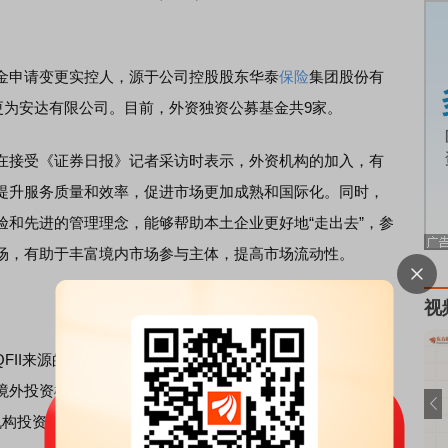
申请变更实控人，源于公司控股股东华泰
保险
集团股份有
更为安达有限公司。目前，外资独资公募基金共9家。
接受《证券日报》记者采访时表示，外资机构的加入，有
提升服务质量和效率，促进市场更加成熟和国际化。同时，
验和先进的管理理念，能够帮助本土企业更好地“走出去”，参
场，有助于丰富境内市场参与主体，提高市场流动性。
视
FII来源的国家和地区接近50个。据证监会网站最新数据，
了境外投资机构，英国
养老金
、中东主权投资基金等也开始布
构投资者数量达到854家。