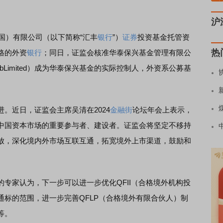
沪
国）有限公司（以下简称“汇丰
银行
”）
证券
投资基金托管资
热
格的外资
银行
；同日，证监会核准华泰保兴基金管理有限公
bLimited）成为华泰保兴基金的实际控制人，外资系公募基
近日，证监会主席吴清在2024
金融街
论坛年会上表示，
中国资本市场的重要参与者、建设者。证监会将坚定不移持
放，深化境内外市场互联互通，拓宽境外上市渠道，鼓励和
家认为，下一步可以进一步优化QFII（合格境外机构投
通标的范围，进一步完善QFLP（合格境外有限合伙人）制
等。