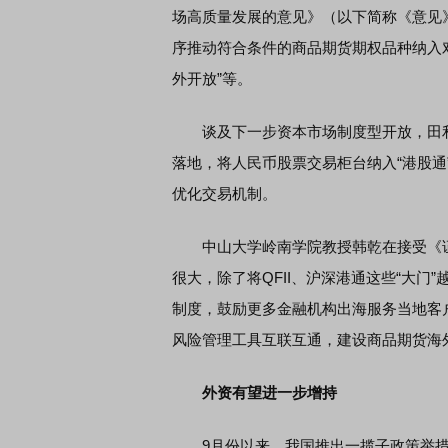
场高质量发展的意见》（以下简称《意见
序推动符合条件的商品期货期权品种纳入
外开放”等。
谈及下一步资本市场制度型开放，田利辉
落地，将人民币股票交易柜台纳入“港股
优化交易机制。
中山大学岭南学院教授韩乾在接受《证
很大，除了将QFII、沪深港通这些“大门
制度，鼓励更多金融机构出海服务当地客
风险管理工具互联互通，建设商品期货海
外资有望进一步增持
9月份以来，我国推出一揽子政策举措