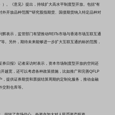
》）。《意见》提出，持续扩大高水平制度型开放。包括“有
对外开放品种范围”“研究股指期货、国债期货纳入特定品种对
表示，监管部门有望推动REITs市场与香港市场互联互通
通”等。另外，期待未来能够进一步扩大互联互通的标的范围，
券日报》记者采访时表示，资本市场制度型开放的空间还
”越开越宽，还可以考虑各种政策措施，比如推广和完善QFLP
户，提供证券期货和票据结算周期的定制化服务，推动金融
外交割仓库等。
，扭转了市场信心，外资亦加大对人民币资产投资。