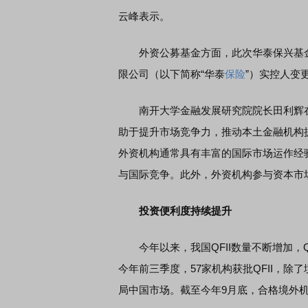
云峰表示。
外资公募基金方面，此次华泰保兴基金
限公司（以下简称“华泰
保险
”）实控人变
南开大学金融发展研究院院长田利辉在
助于提升市场竞争力，推动本土金融机构
外资机构通常具有丰富的国际市场运作经
与国际竞争。此外，外资机构参与资本市
投资便利度持续提升
今年以来，我国QFII数量不断增加，Q
今年前三季度，57家机构获批QFII，除
局中国市场。截至今年9月底，合格境外机