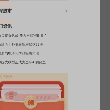
深股市
门资讯
协议接近达成 美方再提“倒计时”
新建仓！外资最新潜伏这23股
煤炭与电子化学品板块大涨
中国大模型正成为全球AI的鲇鱼