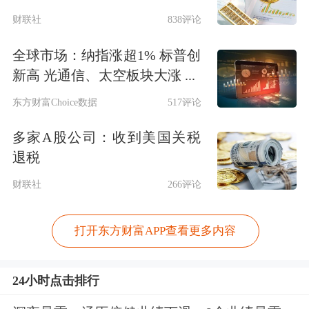
财联社
838评论
全球市场：纳指涨超1% 标普创
新高 光通信、太空板块大涨 ...
东方财富Choice数据
517评论
多家A股公司：收到美国关税
退税
财联社
266评论
打开东方财富APP查看更多内容
24小时点击排行