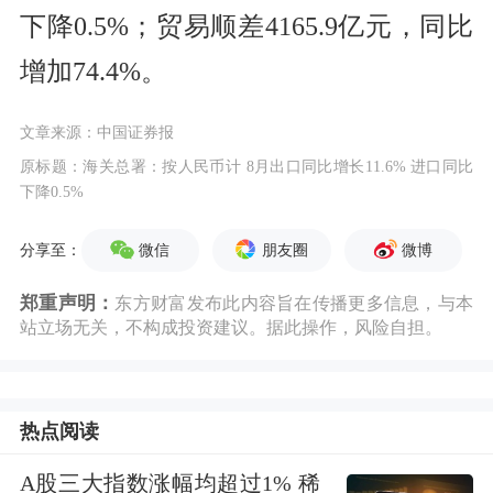
下降0.5%；贸易顺差4165.9亿元，同比
增加74.4%。
文章来源：中国证券报
原标题：海关总署：按人民币计 8月出口同比增长11.6% 进口同比
下降0.5%
微信
朋友圈
微博
分享至：
郑重声明：
东方财富发布此内容旨在传播更多信息，与本
站立场无关，不构成投资建议。据此操作，风险自担。
热点阅读
A股三大指数涨幅均超过1% 稀