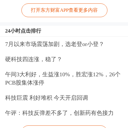
打开东方财富APP查看更多内容
24小时点击排行
7月以来市场震荡加剧，选老登or小登？
硬科技四连涨，稳了？
午间3大利好，生益涨10%，胜宏涨12%，26个
PCB股集体涨停
科技巨震 利好堆积 今天开启回调
午评：科技反弹差不多了，创新药有色接力