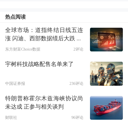
热点阅读
全球市场：道指终结日线五连
涨 闪迪、西部数据绩后大跌 ...
东方财富Choice数据
2评论
宇树科技战略配售名单来了
中国证券报
236评论
特朗普称霍尔木兹海峡协议尚
未达成 正参与相关谈判
财联社
96评论