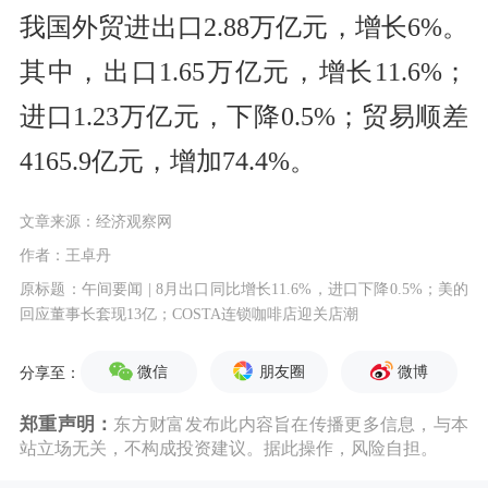
我国外贸进出口2.88万亿元，增长6%。
其中，出口1.65万亿元，增长11.6%；
进口1.23万亿元，下降0.5%；贸易顺差
4165.9亿元，增加74.4%。
文章来源：经济观察网
作者：王卓丹
原标题：午间要闻 | 8月出口同比增长11.6%，进口下降0.5%；美的
回应董事长套现13亿；COSTA连锁咖啡店迎关店潮
微信
朋友圈
微博
分享至：
郑重声明：
东方财富发布此内容旨在传播更多信息，与本
站立场无关，不构成投资建议。据此操作，风险自担。