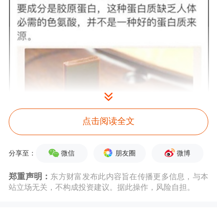
点击阅读全文
微信
朋友圈
微博
分享至：
因为12320卫生热线是国家卫计委主管
郑重声明：
东方财富发布此内容旨在传播更多信息，与本
站立场无关，不构成投资建议。据此操作，风险自担。
的公益电话网络，主要承担公共卫生领
域的咨询和投诉举报的职能，所以，这