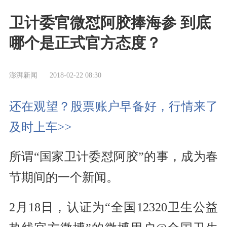
卫计委官微怼阿胶捧海参 到底
哪个是正式官方态度？
澎湃新闻
2018-02-22 08:30
还在观望？股票账户早备好，行情来了
及时上车>>
所谓“国家卫计委怼阿胶”的事，成为春
节期间的一个新闻。
2月18日，认证为“全国12320卫生公益