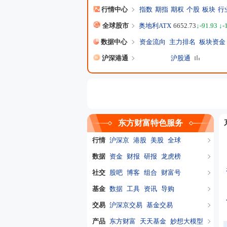
行情中心
指数
期指
期权
个股
板块
行
全球股市
奥地利ATX
6652.73
↓-91.93 ↓-
数据中心
资金流向
主力排名
板块资金
沪深港通
沪股通
东方财富特色服务
行情
沪深京
港股
美股
全球
数据
资金
财报
研报
龙虎榜
社交
股吧
博客
组合
财富号
基金
数据
工具
资讯
导购
交易
沪深京交易
基金交易
产品
东方财富
天天基金
妙想大模型