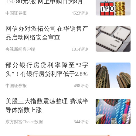
150.80元/股 网上申购日为8月...
中国证券报
4523评论
网信办对派拓公司在华销售产
品启动网络安全审查
央视新闻客户端
1014评论
部分银行房贷利率降至“2字
头”！有银行房贷利率低于2.8%
中国证券报
498评论
美股三大指数震荡整理 费城半
导体指数上涨
东方财富Choice数据
344评论