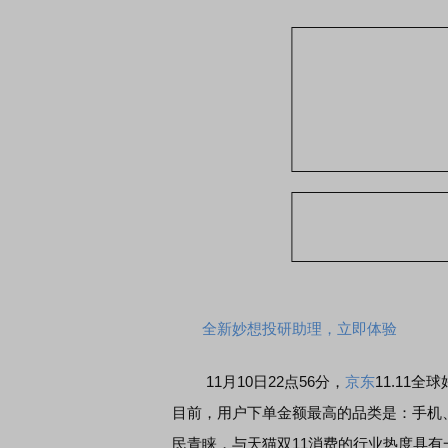
全新妙想投研助理，立即体验
11月10日22点56分，
京东
11.11
目前，用户下单金额最高的品类是：手机
民青睐，与天猫双11消费的行业热度具有