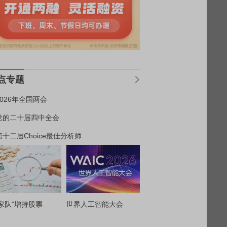
点专题
2026年全国两会
党的二十届四中全会
第十二届Choice最佳分析师
家队”增持股票
世界人工智能大会