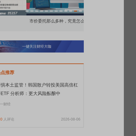
价委托那么多种，究竟怎么用？
北交所顶格打新居然只能
一键关注财经大咖
热点推荐
不惧本土监管！韩国散户转投美国高倍杠
杆ETF 分析师：更大风险酝酿中
一财经
10
人评论
2026-08-06