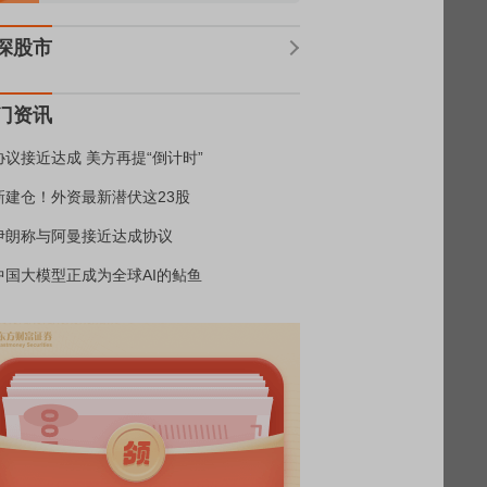
深股市
门资讯
协议接近达成 美方再提“倒计时”
新建仓！外资最新潜伏这23股
伊朗称与阿曼接近达成协议
中国大模型正成为全球AI的鲇鱼