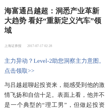
海富通吕越超：洞悉产业革新
大趋势 看好“重新定义汽车”领
域
上海证券报
2017-07-17 02:28
主力异动？Level-2助您洞察主力意图。
点击领取>>
与吕越超聊起投资来，能感受到他的激
情飞扬和自信十足。表面上看，他并不
是一个典型的“理工男”，但做起投资