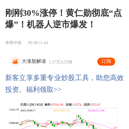
刚刚30%涨停！黄仁勋彻底“点
爆”！机器人逆市爆发！
券商中国
06-08 11:44
订阅
大涨股解读
2.27万人订阅
新客立享多重专业炒股工具，助您高效
投资。福利领取>>