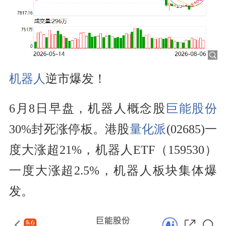
机器人
逆市爆发！
6月8日早盘，机器人概念股
巨能股份
30%封死涨停板。港股
量化派
(02685)一
度大涨超21%，机器人ETF（159530）
一度大涨超2.5%，机器人板块集体爆
发。