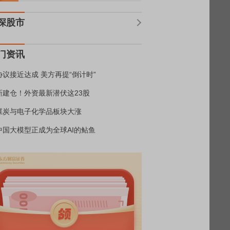
深股市
门资讯
协议接近达成 美方再提“倒计时”
新建仓！外资最新潜伏这23股
煤炭与电子化学品板块大涨
中国大模型正成为全球AI的鲇鱼