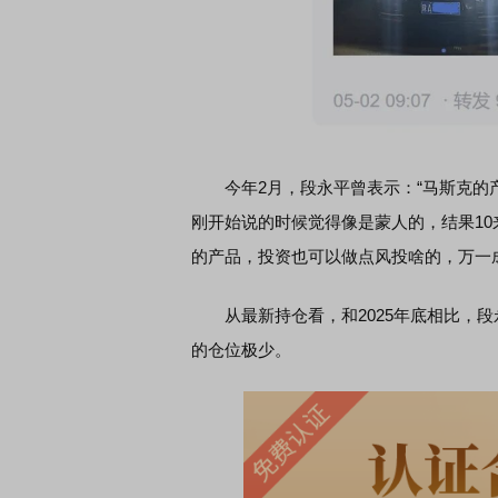
今年2月，段永平曾表示：“马斯克的产品确
刚开始说的时候觉得像是蒙人的，结果1
的产品，投资也可以做点风投啥的，万一成了
从最新持仓看，和2025年底相比，段永
的仓位极少。