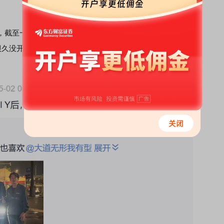
，截至一季度末，持有特斯拉12.67亿美元。5月2日，段永平
很久没开过
劳斯莱斯
SUV了。