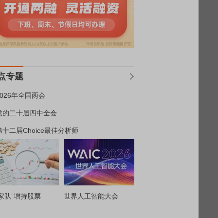
点专题
2026年全国两会
党的二十届四中全会
第十二届Choice最佳分析师
家队”增持股票
世界人工智能大会