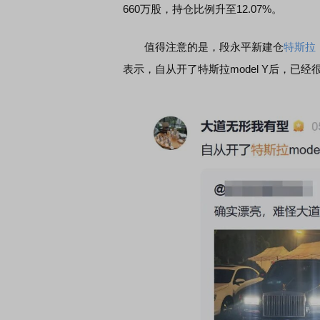
660万股，持仓比例升至12.07%。
值得注意的是，段永平新建仓
特斯拉
表示，自从开了特斯拉model Y后，已经