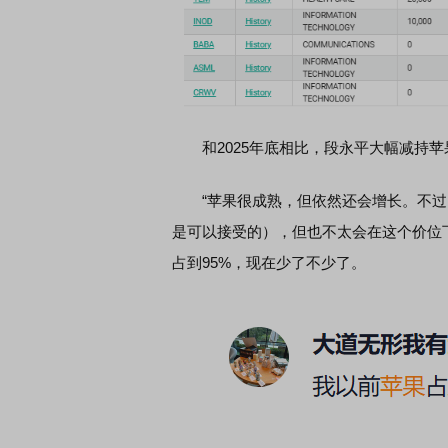
和2025年底相比，段永平大幅减持苹果
“苹果很成熟，但依然还会增长。不过目
是可以接受的），但也不太会在这个价位下
占到95%，现在少了不少了。