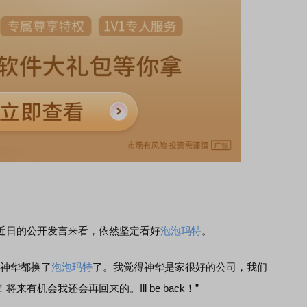
日的公开发言来看，依然坚定看好
泡泡玛特
。
神华都换了
泡泡玛特
了。我觉得神华是家很好的公司，我们
有机会我还会再回来的。Ill be back！”