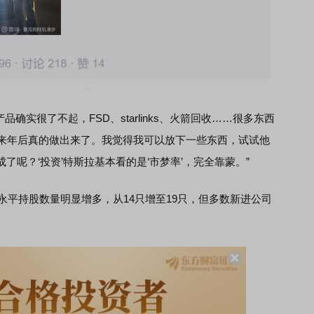
实很了不起，FSD、starlinks、火箭回收……很多东西
0来年后真的做出来了。我觉得我可以放下一些东西，试试他
呢？‘投资’特斯拉基本看的是‘市梦率’，完全靠蒙。”
平持股数量明显增多，从14只增至19只，但多数新进公司