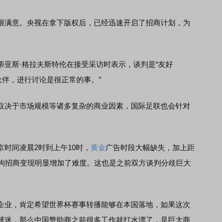
满意。央视在拿下版权后，已经迅速开启了招商计划，为
斯·格拉夫斯特伦在接受采访时表示，谈判是“友好
伙伴，进行讨论是很正常的事。”
决于市场规模等诸多复杂的商业因素，国际足联也会针对
间凌晨2时到上午10时，
黄金
广告时段大幅缺失，加上距
机构招商变现明显增加了难度。这也是之前双方谈判分歧巨大
业，肯定希望世界杯赛事转播能够在本国落地，如果这次
球迷，那么中国赞助商之前很多工作就打水漂了，是巨大商