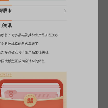
深股市
门资讯
特朗普：对多晶硅及其衍生产品加征关税
宇树科技战略配售名单来了
美对多晶硅及其衍生产品加征关税
中国大模型正成为全球AI的鲇鱼