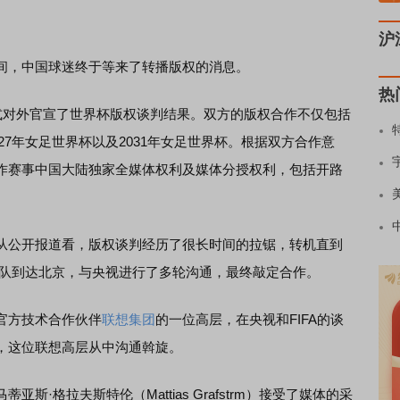
沪
，中国球迷终于等来了转播版权的消息。
热
对外官宣了世界杯版权谈判结果。双方的版权合作不仅包括
027年女足世界杯以及2031年女足世界杯。根据双方合作意
作赛事中国大陆独家全媒体权利及媒体分授权利，包括开路
公开报道看，版权谈判经历了很长时间的拉锯，转机直到
FA团队到达北京，与央视进行了多轮沟通，最终敲定合作。
官方技术合作伙伴
联想集团
的一位高层，在央视和FIFA的谈
，这位联想高层从中沟通斡旋。
格拉夫斯特伦（Mattias Grafstrm）接受了媒体的采