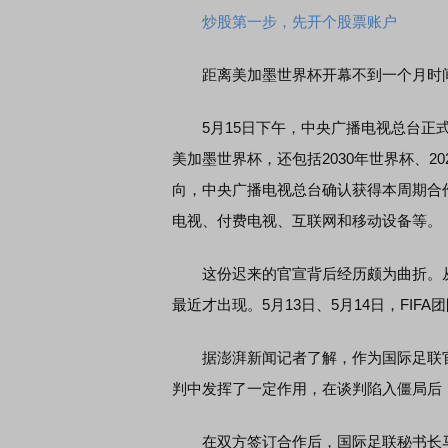
炒股第一步，先开个股票账户
距离美加墨世界杯开幕不到一个月时间
5月15日下午，中央广播电视总台正式
美加墨世界杯，还包括2030年世界杯、2
向，中央广播电视总台确认获得本周期合
电视、付费电视、互联网和移动设备等。
这份迟来的官宣背后经历颇为曲折。从
最近才出现。5月13日、5月14日，FI
据澎湃新闻记者了解，作为国际足联
判中发挥了一定作用，在谈判陷入僵局后
在双方签订合作后，国际足联秘书长马蒂亚斯·