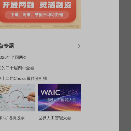
点专题
2026年全国两会
党的二十届四中全会
第十二届Choice最佳分析师
家队”增持股票
世界人工智能大会