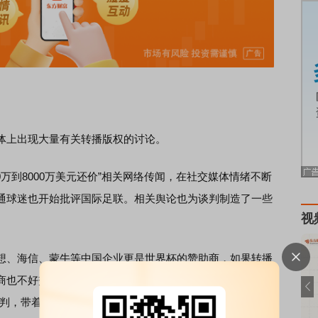
上出现大量有关转播版权的讨论。
00万到8000万美元还价”相关网络传闻，在社交媒体情绪不断
通球迷也开始批评国际足联。相关舆论也为谈判制造了一些
视
、海信、蒙牛等中国企业更是世界杯的赞助商，如果转播
商也不好交代。为此，国际足联派出了国际足联秘书长马蒂
判，带着他认为“最有诚意的价格”。