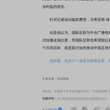
业利益的损失。
针对记者追问版权费用，马蒂亚斯·格拉
但是他认为，国际足联与中央广播电视
式转播这场比赛，而国际足联也希望能以
个共同目标，就是探讨如何推动中国足球
想炒股，先开户！选东方财富证券，行
文章来源：澎湃新闻
原标题：央视拿下世界杯转播权背后：中国赞助商“
郑重声明：
东方财富发布此内容旨在传播更多信息，
东方财富网