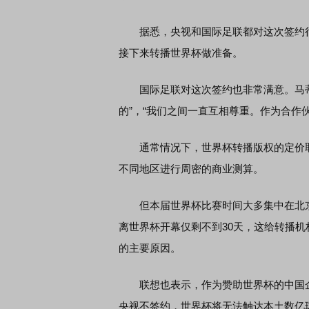
据悉，央视和国际足联都对这次签约很
接下来转播世界杯做准备。
国际足联对这次签约也非常满意。马蒂亚
的”，“我们之间一直互相尊重。作为合作
通常情况下，世界杯转播版权的定价取
不同地区进行周密的商业测算。
但本届世界杯比赛时间大多集中在北京时
离世界杯开幕仅剩不到30天，这给转播
的主要原因。
联想也表示，作为赞助世界杯的中国企
央视不签约，世界杯将无法触达本土数亿