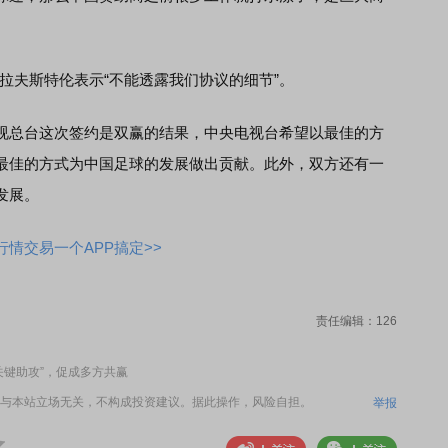
夫斯特伦表示“不能透露我们协议的细节”。
总台这次签约是双赢的结果，中央电视台希望以最佳的方
最佳的方式为中国足球的发展做出贡献。此外，双方还有一
发展。
情交易一个APP搞定>>
责任编辑：126
关键助攻”，促成多方共赢
与本站立场无关，不构成投资建议。据此操作，风险自担。
举报