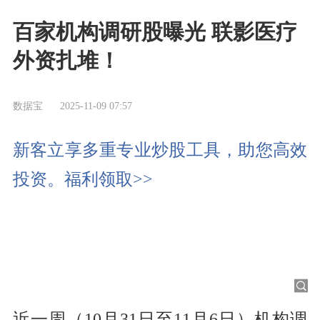
百家机构调研股曝光 联影医疗
外资扎堆！
数据宝
2025-11-09 07:57
新客立享多重专业炒股工具，助您高效
投资。福利领取>>
近一周（10月31日至11月6日）机构调