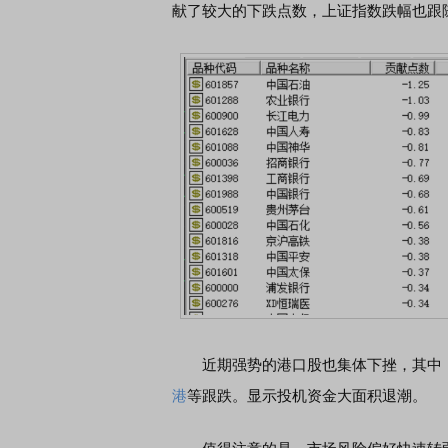
献了较大的下跌点数，上证指数跌幅也跟
近期强势的港口股也集体下挫，其中
港
等跟跌。显示投机资金大面积退潮。