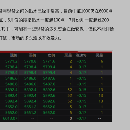
货之间的贴水已经非常高，目前中证1000仍在6000点
点，6月份的期指贴水一度超100点，7月份则一度超过200
。这其中，可能有一些现货的多头资金在做套保，但也不能排除
打破，市场的多头难以有效发力。