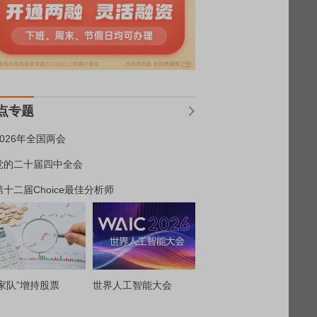
点专题
2026年全国两会
党的二十届四中全会
第十二届Choice最佳分析师
家队”增持股票
世界人工智能大会