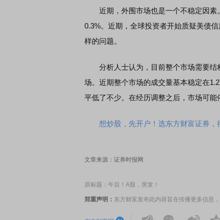
近期，外围市场也是一个不稳定因素。今
0.3%。近期，全球投资者开始质疑美债
样的问题。
分析人士认为，目前整个市场需要结构
场。近期整个市场的成交量基本稳定在1.
平低了不少。在经历调整之后，市场可能
想炒股，先开户！选东方财富证券，行
文章来源：证券时报网
原标题：午后！A股，突发！
郑重声明：
东方财富发布此内容旨在传播更多信息，