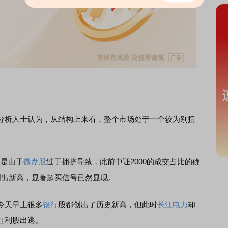
析人士认为，从结构上来看，整个市场处于一个较为别扭
是由于
微盘股
过于拥挤导致，此前中证2000的成交占比的确
创出新高，显著超买信号已然显现。
今天早上很多
银行
股都创出了历史新高，但此时
长江电力
却
红利股出逃。