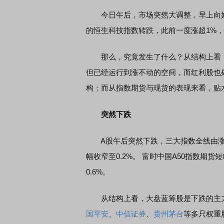
今日午后，市场突然大调整，早上向好的
的恒生科技指数转跌，此前一度涨超1%，
那么，究竟发生了什么？从结构上看，
但已经运行到涨不动的空间，而红利股也
构；而从指数期货与现货的表现来看，贴
突然下跌
A股午后突然下跌，三大指数全线由涨
幅收窄至0.2%。 富时中国A50指数期货短
0.6%。
从结构上看，大盘蓝筹股是下跌的主
国平安
、
中信证券
、
贵州茅台
等多只权重