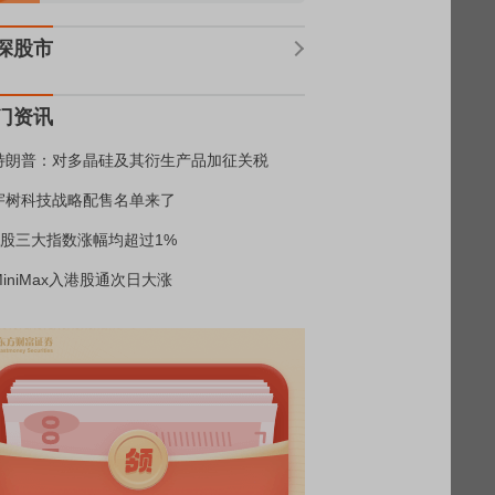
深股市
门资讯
特朗普：对多晶硅及其衍生产品加征关税
宇树科技战略配售名单来了
A股三大指数涨幅均超过1%
MiniMax入港股通次日大涨