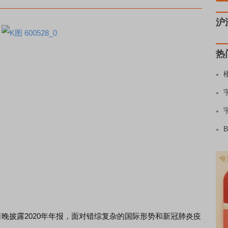
沪
热
9日晚披露2020年年报，面对错综复杂的国际形势和新冠肺炎疫