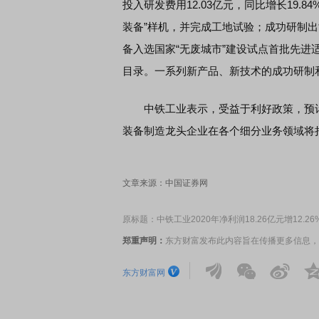
投入研发费用12.03亿元，同比增长19.
装备”样机，并完成工地试验；成功研制出
备入选国家“无废城市”建设试点首批先进
目录。一系列新产品、新技术的成功研制
中铁工业表示，受益于利好政策，预计2
装备制造龙头企业在各个细分业务领域将持
文章来源：中国证券网
原标题：中铁工业2020年净利润18.26亿元增12.26
郑重声明：
东方财富发布此内容旨在传播更多信息，
东方财富网