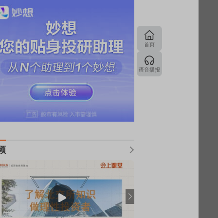
首页
语音播报
频