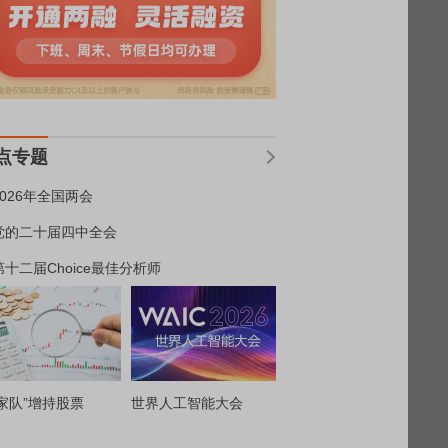
点专题
2026年全国两会
党的二十届四中全会
第十二届Choice最佳分析师
家队”增持股票
世界人工智能大会