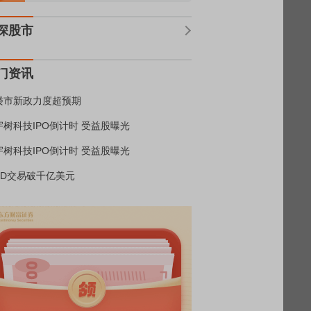
深股市
门资讯
楼市新政力度超预期
宇树科技IPO倒计时 受益股曝光
宇树科技IPO倒计时 受益股曝光
BD交易破千亿美元