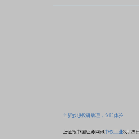
全新妙想投研助理，立即体验
上证报中国证券网讯
中铁工业
3月2