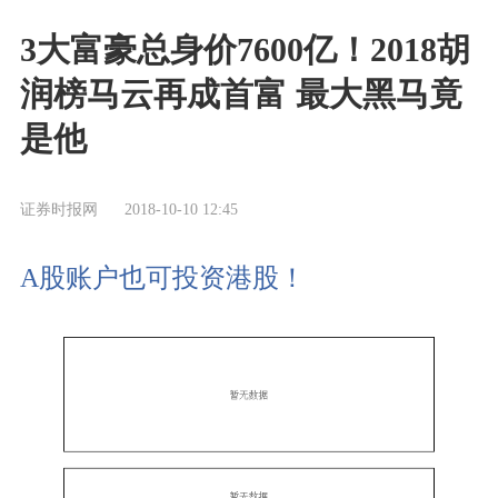
3大富豪总身价7600亿！2018胡
润榜马云再成首富 最大黑马竟
是他
证券时报网
2018-10-10 12:45
A股账户也可投资港股！