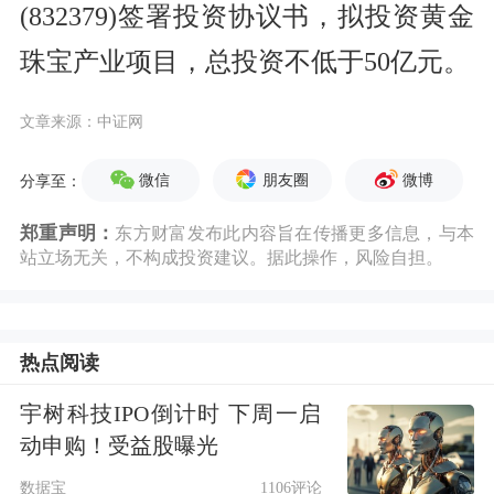
(832379)签署投资协议书，拟投资黄金
珠宝产业项目，总投资不低于50亿元。
文章来源：中证网
微信
朋友圈
微博
分享至：
郑重声明：
东方财富发布此内容旨在传播更多信息，与本
站立场无关，不构成投资建议。据此操作，风险自担。
热点阅读
宇树科技IPO倒计时 下周一启
动申购！受益股曝光
数据宝
1106评论