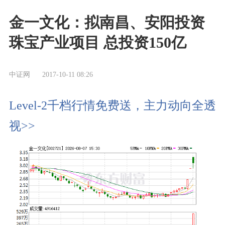
金一文化：拟南昌、安阳投资
珠宝产业项目 总投资150亿
中证网
2017-10-11 08:26
Level-2千档行情免费送，主力动向全透
视>>