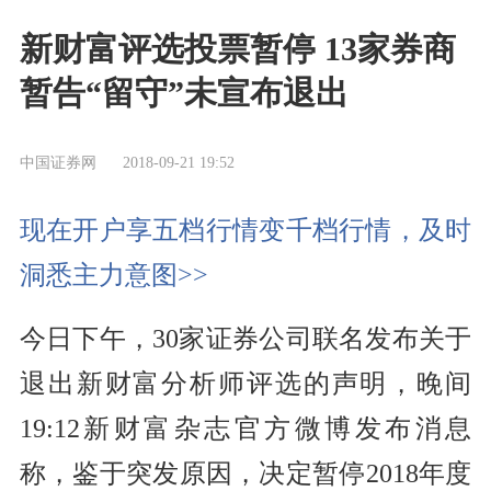
新财富评选投票暂停 13家券商
暂告“留守”未宣布退出
中国证券网
2018-09-21 19:52
现在开户享五档行情变千档行情，及时
洞悉主力意图>>
今日下午，30家证券公司联名发布关于
退出新财富
分析师
评选的声明，晚间
19:12新财富杂志官方微博发布消息
称，鉴于突发原因，决定暂停2018年度