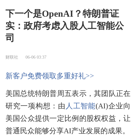
下一个是OpenAI？特朗普证
实：政府考虑入股人工智能公
司
财联社
06-06 03:37
新客户免费领取多重好礼>>
美国总统特朗普周五表示，其团队正在
研究一项构想：由
人工智能
(AI)企业向
美国公众提供一定比例的股权权益，让
普通民众能够分享AI产业发展的成果。