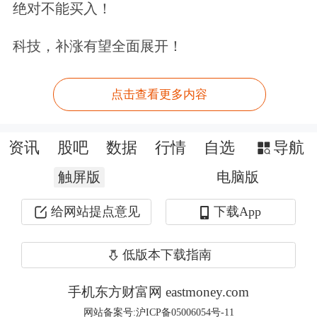
绝对不能买入！
科技，补涨有望全面展开！
点击查看更多内容
资讯
股吧
数据
行情
自选
导航
触屏版
电脑版
股票账户升级！手机Level-2免费送。立
给网站提点意见
下载App
即领取>>
低版本下载指南
文章来源：中国新闻网
手机东方财富网 eastmoney.com
原标题：中国商务部：中美双方在经贸领域达成五方面初步成果
网站备案号:沪ICP备05006054号-11