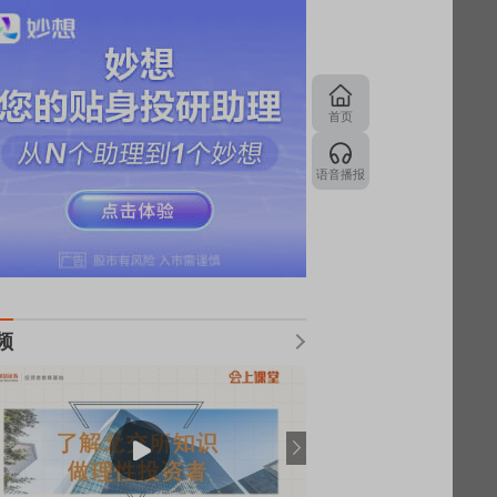
首页
语音播报
频