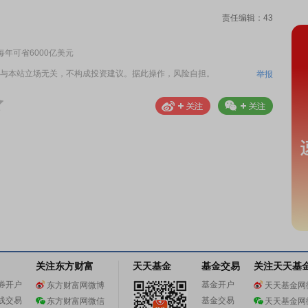
责任编辑：43
年可省6000亿美元
与本站立场无关，不构成投资建议。据此操作，风险自担。
举报
关注东方财富
天天基金
基金交易
关注天天基
券开户
基金开户
东方财富网微博
天天基金网
线交易
基金交易
东方财富网微信
天天基金网