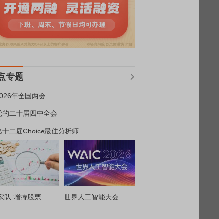
点专题
2026年全国两会
党的二十届四中全会
第十二届Choice最佳分析师
家队”增持股票
世界人工智能大会