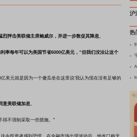
沪
热
猛烈抨击美联储主席鲍威尔，并进一步敦促其降息
。
利率每年可以为美国节省6000亿美元，“但我们没法让这个
00亿美元就是因为一个傻瓜坐在这里说‘我认为现在没有足够的
同意美联储加息
。
不得不强制采取一些措施。”
这令投资者感到恐慌。在金融市场出现波动后，他改口称无