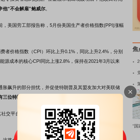
申他“不会解雇”鲍威尔
。
美国劳工部报告称，5月份美国生产者价格指数(PPI)涨幅
焦
价格指数（CPI）环比上升0.1%，同比上升2.4%，分别
能源成本的核心CPI同比上涨2.8%，保持在2021年3月以来
胀飙升的部分担忧，并促使特朗普及其盟友加大对美联储
有三位特朗普政府官员向鲍威尔施压。
交平台“真实社交”上发帖称，“CPI数据刚刚出来，很好的
“国
，这将会大幅减少美国政府为即将到期的债务支付的利