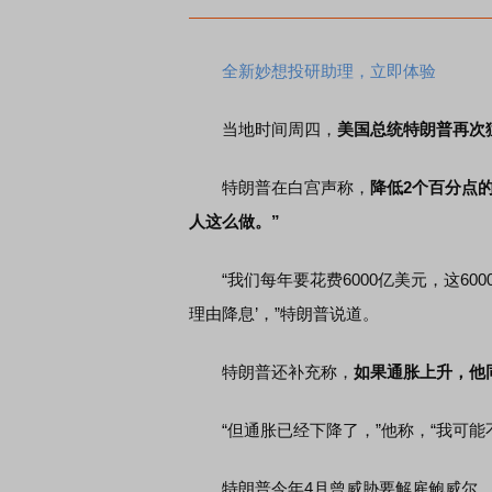
全新妙想投研助理，立即体验
当地时间周四，
美国总统特朗普再次
特朗普在白宫声称，
降低2个百分点的
人这么做。”
“我们每年要花费6000亿美元，这60
理由降息’，”特朗普说道。
特朗普还补充称，
如果通胀上升，他
“但通胀已经下降了，”他称，“我可能
特朗普今年4月曾威胁要解雇鲍威尔，