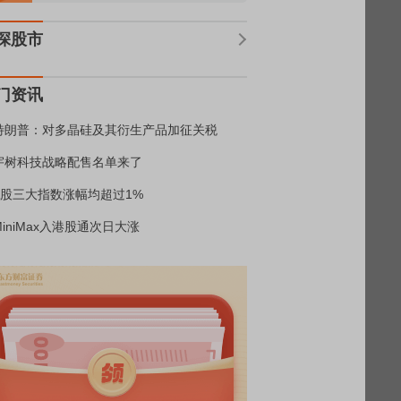
深股市
门资讯
特朗普：对多晶硅及其衍生产品加征关税
宇树科技战略配售名单来了
A股三大指数涨幅均超过1%
MiniMax入港股通次日大涨