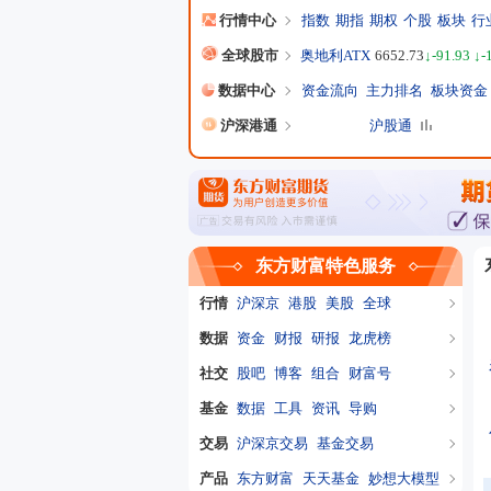
行情中心
指数
期指
期权
个股
板块
行
全球股市
奥地利ATX
6652.73
↓-91.93 ↓-
数据中心
资金流向
主力排名
板块资金
沪深港通
沪股通
东方财富特色服务
行情
沪深京
港股
美股
全球
数据
资金
财报
研报
龙虎榜
社交
股吧
博客
组合
财富号
基金
数据
工具
资讯
导购
交易
沪深京交易
基金交易
产品
东方财富
天天基金
妙想大模型